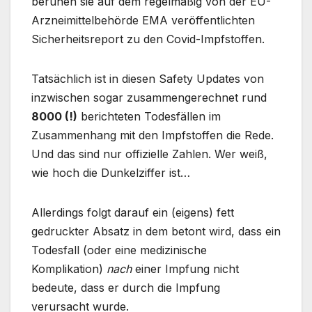
beruhen sie auf dem regelmäßig von der EU-
Arzneimittelbehörde EMA veröffentlichten
Sicherheitsreport zu den Covid-Impfstoffen.
Tatsächlich ist in diesen Safety Updates von
inzwischen sogar zusammengerechnet rund
8000 (!)
berichteten Todesfällen im
Zusammenhang mit den Impfstoffen die Rede.
Und das sind nur offizielle Zahlen. Wer weiß,
wie hoch die Dunkelziffer ist…
Allerdings folgt darauf ein (eigens) fett
gedruckter Absatz in dem betont wird, dass ein
Todesfall (oder eine medizinische
Komplikation)
nach
einer Impfung nicht
bedeute, dass er durch die Impfung
verursacht wurde.