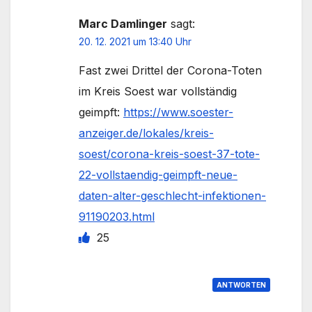
Marc Damlinger
sagt:
20. 12. 2021 um 13:40 Uhr
Fast zwei Drittel der Corona-Toten
im Kreis Soest war vollständig
geimpft:
https://www.soester-
anzeiger.de/lokales/kreis-
soest/corona-kreis-soest-37-tote-
22-vollstaendig-geimpft-neue-
daten-alter-geschlecht-infektionen-
91190203.html
25
ANTWORTEN