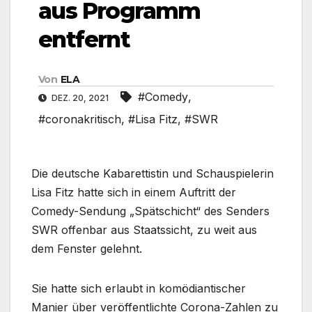
aus Programm
entfernt
Von
ELA
#Comedy
,
DEZ. 20, 2021
#coronakritisch
,
#Lisa Fitz
,
#SWR
Die deutsche Kabarettistin und Schauspielerin
Lisa Fitz hatte sich in einem Auftritt der
Comedy-Sendung „Spätschicht“ des Senders
SWR offenbar aus Staatssicht, zu weit aus
dem Fenster gelehnt.
Sie hatte sich erlaubt in komödiantischer
Manier über veröffentlichte Corona-Zahlen zu