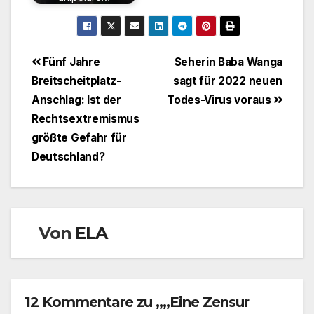
Beitragsnavigation
Fünf Jahre
Seherin Baba Wanga
Breitscheitplatz-
sagt für 2022 neuen
Anschlag: Ist der
Todes-Virus voraus
Rechtsextremismus
größte Gefahr für
Deutschland?
Von
ELA
12 Kommentare zu „„Eine Zensur