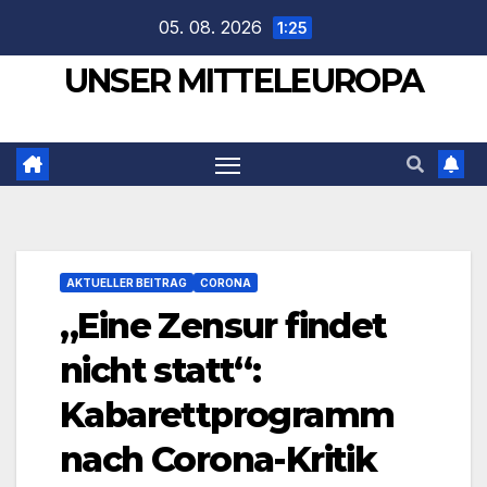
Zum
05. 08. 2026
1:25
Inhalt
UNSER MITTELEUROPA
springen
AKTUELLER BEITRAG
CORONA
„Eine Zensur findet
nicht statt“:
Kabarettprogramm
nach Corona-Kritik