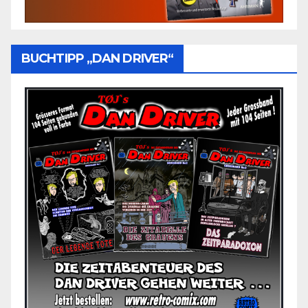
BUCHTIPP „DAN DRIVER“