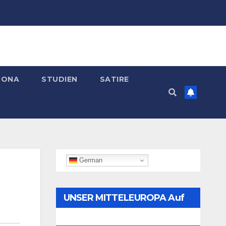
RONA
STUDIEN
SATIRE
German
UNSER MITTELEUROPA Auf
Telegram Folgen