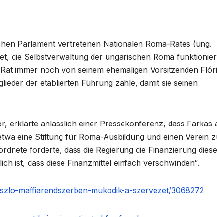
schen Parlament vertretenen Nationalen Roma-Rates (ung.
 die Selbstverwaltung der ungarischen Roma funktionier
a-Rat immer noch von seinem ehemaligen Vorsitzenden Flór
lieder der etablierten Führung zahle, damit sie seinen
, erklärte anlässlich einer Pressekonferenz, dass Farkas
etwa eine Stiftung für Roma-Ausbildung und einen Verein z
dnete forderte, dass die Regierung die Finanzierung diese
lich ist, dass diese Finanzmittel einfach verschwinden“.
aszlo-maffiarendszerben-mukodik-a-szervezet/3068272