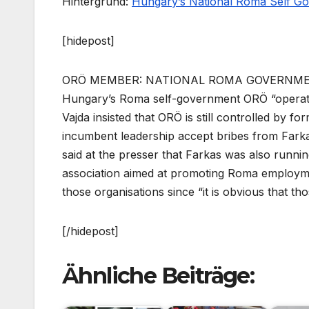
Hintergrund:
Hungary’s National Roma Self Gov
[hidepost]
ORÖ MEMBER: NATIONAL ROMA GOVERNME
Hungary’s Roma self-government ORÖ “operates l
Vajda insisted that ORÖ is still controlled by 
incumbent leadership accept bribes from Farkas
said at the presser that Farkas was also runni
association aimed at promoting Roma employm
those organisations since “it is obvious that tho
[/hidepost]
Ähnliche Beiträge: