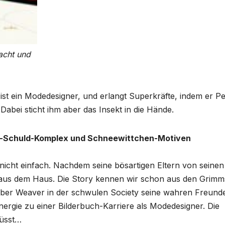
acht und
 ist ein Modedesigner, und erlangt Superkräfte, indem er Pe
Dabei sticht ihm aber das Insekt in die Hände.
-Schuld-Komplex und Schneewittchen-Motiven
nicht einfach. Nachdem seine bösartigen Eltern von seinen
 aus dem Haus. Die Story kennen wir schon aus den Grimm
aber Weaver in der schwulen Society seine wahren Freund
Energie zu einer Bilderbuch-Karriere als Modedesigner. Die
küsst…