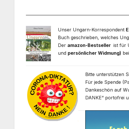
___________________________________________________
Unser Ungarn-Korrespondent
E
Buch geschrieben, welches Unga
Der
amazon-Bestseller
ist fü
und
persönlicher Widmung)
bei
Bitte unterstützen 
Für jede Spende (Pa
Dankeschön auf W
DANKE“ portofrei u