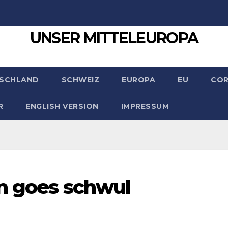
UNSER MITTELEUROPA
SCHLAND
SCHWEIZ
EUROPA
EU
CO
R
ENGLISH VERSION
IMPRESSUM
n goes schwul