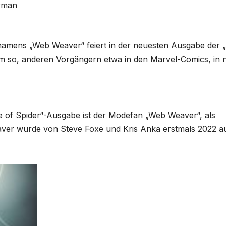
rman
mens „Web Weaver“ feiert in der neuesten Ausgabe der 
m so, anderen Vorgängern etwa in den Marvel-Comics, in n
e of Spider“-Ausgabe ist der Modefan „Web Weaver“, als
ver wurde von Steve Foxe und Kris Anka erstmals 2022 a