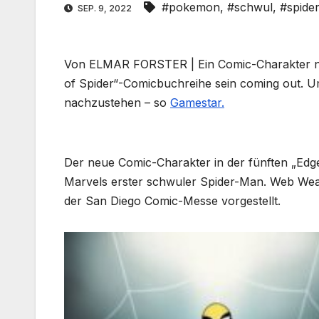
#pokemon
,
#schwul
,
#spide
SEP. 9, 2022
Von ELMAR FORSTER | Ein Comic-Charakter na
of Spider“-Comicbuchreihe sein coming out. U
nachzustehen – so
Gamestar.
Der neue Comic-Charakter in der fünften „Edg
Marvels erster schwuler Spider-Man. Web Wea
der San Diego Comic-Messe vorgestellt.