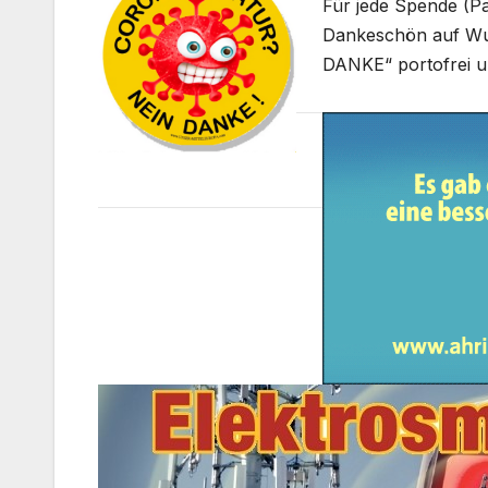
Für jede Spende (Pa
Dankeschön auf W
DANKE“ portofrei u