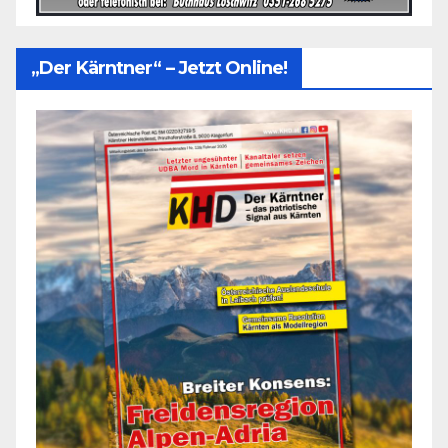
„Der Kärntner“ – Jetzt Online!