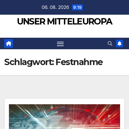
Zum
06. 08. 2026
9:19
Inhalt
UNSER MITTELEUROPA
springen
Schlagwort:
Festnahme