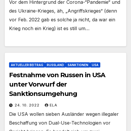
Vor dem Hintergrund der Corona-“Pandemie“ und
des Ukraine-Krieges, äh, „Angriffskrieges“ (denn
vor Feb. 2022 gab es solche ja nicht, da war ein
Krieg noch ein Krieg) ist es still um…
AKTUELLER BEITRAG
RUSSLAND
SANKTIONEN
USA
Festnahme von Russen in USA
unter Vorwurf der
Sanktionsumgehung
24. 10. 2022
ELA
Die USA wollen sieben Ausländer wegen illegaler
Beschaffung von Dual-Use-Technologien vor