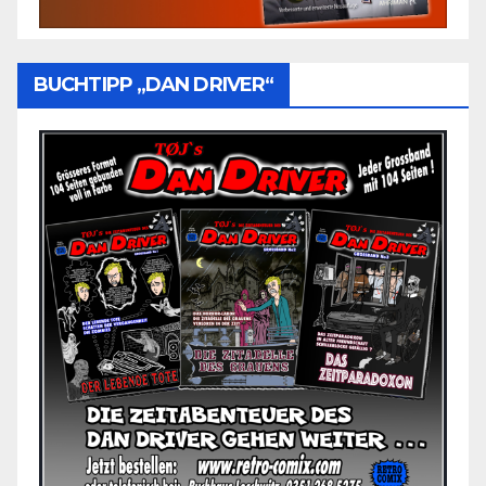
BUCHTIPP „DAN DRIVER“