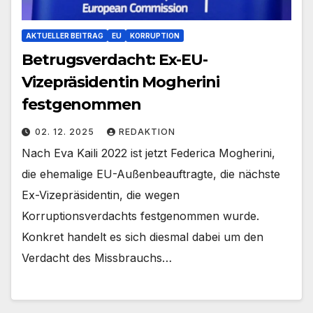
AKTUELLER BEITRAG
EU
KORRUPTION
Betrugsverdacht: Ex-EU-
Vizepräsidentin Mogherini
festgenommen
02. 12. 2025
REDAKTION
Nach Eva Kaili 2022 ist jetzt Federica Mogherini,
die ehemalige EU-Außenbeauftragte, die nächste
Ex-Vizepräsidentin, die wegen
Korruptionsverdachts festgenommen wurde.
Konkret handelt es sich diesmal dabei um den
Verdacht des Missbrauchs…