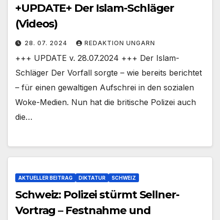
+UPDATE+ Der Islam-Schläger
(Videos)
28. 07. 2024
REDAKTION UNGARN
+++ UPDATE v. 28.07.2024 +++ Der Islam-
Schläger Der Vorfall sorgte – wie bereits berichtet
– für einen gewaltigen Aufschrei in den sozialen
Woke-Medien. Nun hat die britische Polizei auch
die…
AKTUELLER BEITRAG
DIKTATUR
SCHWEIZ
Schweiz: Polizei stürmt Sellner-
Vortrag – Festnahme und