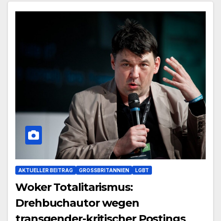
AKTUELLER BEITRAG
GROSSBRITANNIEN
LGBT
Woker Totalitarismus:
Drehbuchautor wegen
transgender-kritischer Postings