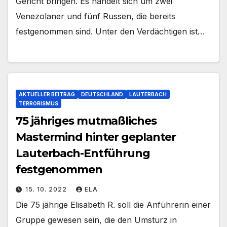
Gericht bringen. Es handelt sich um zwei
Venezolaner und fünf Russen, die bereits
festgenommen sind. Unter den Verdächtigen ist…
AKTUELLER BEITRAG
DEUTSCHLAND
LAUTERBACH
TERRORISMUS
75 jähriges mutmaßliches
Mastermind hinter geplanter
Lauterbach-Entführung
festgenommen
15. 10. 2022
ELA
Die 75 jährige Elisabeth R. soll die Anführerin einer
Gruppe gewesen sein, die den Umsturz in