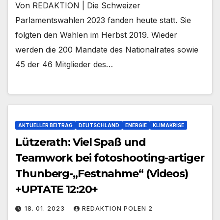
Von REDAKTION | Die Schweizer
Parlamentswahlen 2023 fanden heute statt. Sie
folgten den Wahlen im Herbst 2019. Wieder
werden die 200 Mandate des Nationalrates sowie
45 der 46 Mitglieder des…
AKTUELLER BEITRAG
DEUTSCHLAND
ENERGIE
KLIMAKRISE
Lützerath: Viel Spaß und
Teamwork bei fotoshooting-artiger
Thunberg-„Festnahme“ (Videos)
+UPTATE 12:20+
18. 01. 2023
REDAKTION POLEN 2