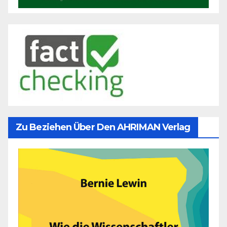
Zu Beziehen Über Den AHRIMAN Verlag