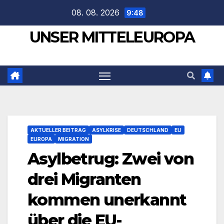
Zum
08. 08. 2026
9:48
Inhalt
UNSER MITTELEUROPA
springen
AKTUELLER BEITRAG
ASYLKRISE
DEUTSCHLAND
EU
EUROPA
MIGRATION
Asylbetrug: Zwei von
drei Migranten
kommen unerkannt
über die EU-