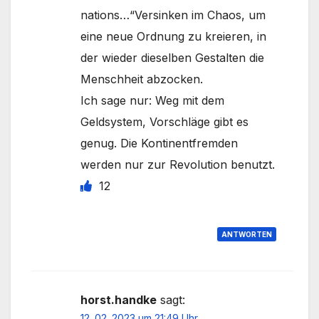
nations…“Versinken im Chaos, um
eine neue Ordnung zu kreieren, in
der wieder dieselben Gestalten die
Menschheit abzocken.
Ich sage nur: Weg mit dem
Geldsystem, Vorschläge gibt es
genug. Die Kontinentfremden
werden nur zur Revolution benutzt.
12
ANTWORTEN
horst.handke
sagt:
12. 02. 2023 um 21:49 Uhr