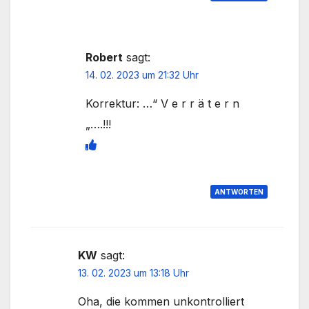
Robert
sagt:
14. 02. 2023 um 21:32 Uhr
Korrektur: …“ V e r r ä t e r n
„….!!!
ANTWORTEN
KW
sagt:
13. 02. 2023 um 13:18 Uhr
Oha, die kommen unkontrolliert