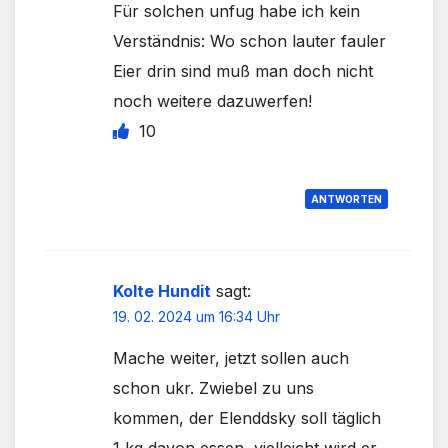
Für solchen unfug habe ich kein
Verständnis: Wo schon lauter fauler
Eier drin sind muß man doch nicht
noch weitere dazuwerfen!
10
ANTWORTEN
Kolte Hundit
sagt:
19. 02. 2024 um 16:34 Uhr
Mache weiter, jetzt sollen auch
schon ukr. Zwiebel zu uns
kommen, der Elenddsky soll täglich
1 kg davon essen, vielleicht wird er