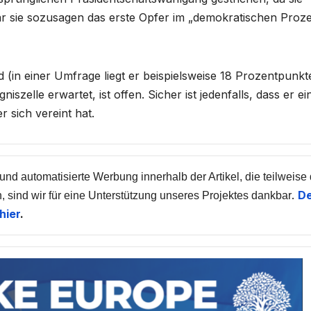
ar sie sozusagen das erste Opfer im „demokratischen Proz
in einer Umfrage liegt er beispielsweise 18 Prozentpunkt
szelle erwartet, ist offen. Sicher ist jedenfalls, dass er ei
 sich vereint hat.
 und automatisierte Werbung innerhalb der Artikel, die teilweise
.
De
, sind wir für eine Unterstützung unseres Projektes dankbar
hier
.