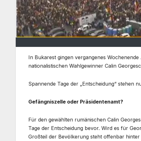
In Bukarest gingen vergangenes Wochenende A
nationalistischen Wahlgewinner Calin Georges
Spannende Tage der „Entscheidung“ stehen nu
Gefängniszelle oder Präsidentenamt?
Für den gewählten rumänischen Calin Georges
Tage der Entscheidung bevor. Wird es für Geo
Großteil der Bevölkerung steht offenbar hinte