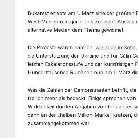
Bukarest erlebte am 1. März eine der größten 
West-Medien rein gar nichts zu lesen. Abseits 
alternative Medien dem Thema gewidmet.
Die Proteste waren nämlich,
wie auch in Sofia
,
die Unterstützung der Ukraine und für Călin 
letzten Eskalationsstufe und der kurzfristig
Hunderttausende Rumänen nun am 1. März die
Was die Zahlen der Demonstranten betrifft, die
freilich mehr als bedeckt. Einige sprechen v
Wirklichkeit dürften Angaben von Influencer 
dann an der „halben Million-Marke“ kratzen, d
zusammengekommen war.