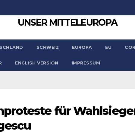
UNSER MITTELEUROPA
SCHLAND
SCHWEIZ
EUROPA
EU
CO
R
ENGLISH VERSION
IMPRESSUM
proteste für Wahlsiege
rgescu