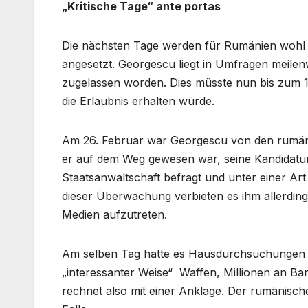
„Kritische Tage“ ante portas
Die nächsten Tage werden für Rumänien wohl me
angesetzt. Georgescu liegt in Umfragen meilen
zugelassen worden. Dies müsste nun bis zum 1
die Erlaubnis erhalten würde.
Am 26. Februar war Georgescu von den rumän
er auf dem Weg gewesen war, seine Kandidatu
Staatsanwaltschaft befragt und unter einer Art
dieser Überwachung verbieten es ihm allerding
Medien aufzutreten.
Am selben Tag hatte es Hausdurchsuchungen 
„interessanter Weise“ Waffen, Millionen an Ba
rechnet also mit einer Anklage. Der rumänisch