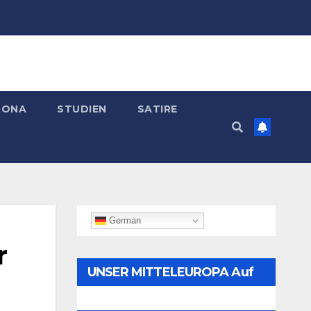
RONA
STUDIEN
SATIRE
German
r
UNSER MITTELEUROPA Auf
Telegram Folgen