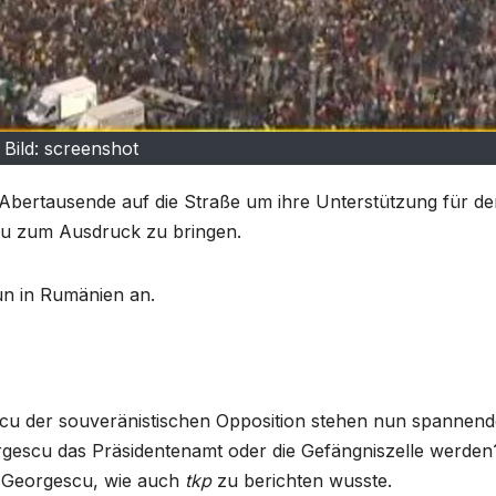
Bild: screenshot
bertausende auf die Straße um ihre Unterstützung für de
cu zum Ausdruck zu bringen.
n in Rumänien an.
cu der souveränistischen Opposition stehen nun spannend
rgescu das Präsidentenamt oder die Gefängniszelle werden
r Georgescu, wie auch
tkp
zu berichten wusste.