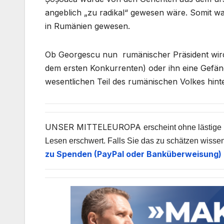
angeblich „zu radikal“ gewesen wäre. Somit w
in Rumänien gewesen.
Ob Georgescu nun rumänischer Präsident wird (
dem ersten Konkurrenten) oder ihn eine Gefängni
wesentlichen Teil des rumänischen Volkes hinter
UNSER MITTELEUROPA
erscheint ohne lästige
Lesen erschwert. Falls Sie das zu schätzen wissen
zu Spenden (PayPal oder Banküberweisung) 