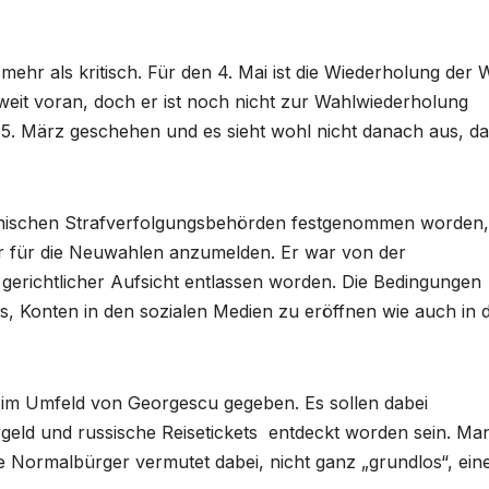
hr als kritisch. Für den 4. Mai ist die Wiederholung der 
weit voran, doch er ist noch nicht zur Wahlwiederholung
5. März geschehen und es sieht wohl nicht danach aus, da
ischen Strafverfolgungsbehörden festgenommen worden,
r für die Neuwahlen anzumelden. Er war von der
 gerichtlicher Aufsicht entlassen worden. Die Bedingungen
s, Konten in den sozialen Medien zu eröffnen wie auch in 
im Umfeld von Georgescu gegeben. Es sollen dabei
rgeld und russische Reisetickets entdeckt worden sein. Ma
e Normalbürger vermutet dabei, nicht ganz „grundlos“, ein