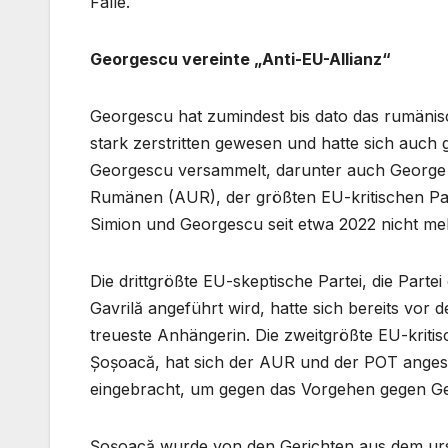
Falle.
Georgescu vereinte „Anti-EU-Allianz“
Georgescu hat zumindest bis dato das rumänisch
stark zerstritten gewesen und hatte sich auch g
Georgescu versammelt, darunter auch George S
Rumänen (AUR), der größten EU-kritischen Parte
Simion und Georgescu seit etwa 2022 nicht me
Die drittgrößte EU-skeptische Partei, die Part
Gavrilă angeführt wird, hatte sich bereits vor
treueste Anhängerin. Die zweitgrößte EU-kri
Șoșoacă, hat sich der AUR und der POT angesc
eingebracht, um gegen das Vorgehen gegen Ge
Șoșoacă wurde von den Gerichten aus dem ursp