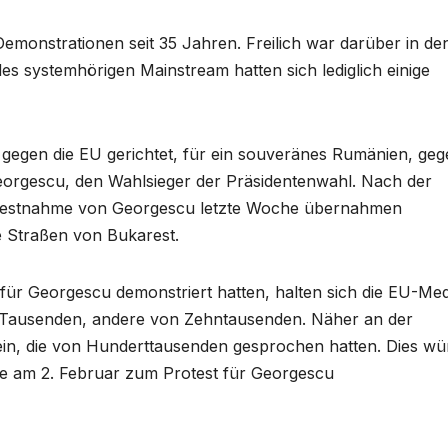
Demonstrationen seit 35 Jahren. Freilich war darüber in de
des systemhörigen Mainstream hatten sich lediglich einige
 gegen die EU gerichtet, für ein souveränes Rumänien, ge
Georgescu, den Wahlsieger der Präsidentenwahl. Nach der
en Festnahme von Georgescu letzte Woche übernahmen
 Straßen von Bukarest.
 für Georgescu demonstriert hatten, halten sich die EU-Me
on Tausenden, andere von Zehntausenden. Näher an der
sein, die von Hunderttausenden gesprochen hatten. Dies wü
ie am 2. Februar zum Protest für Georgescu