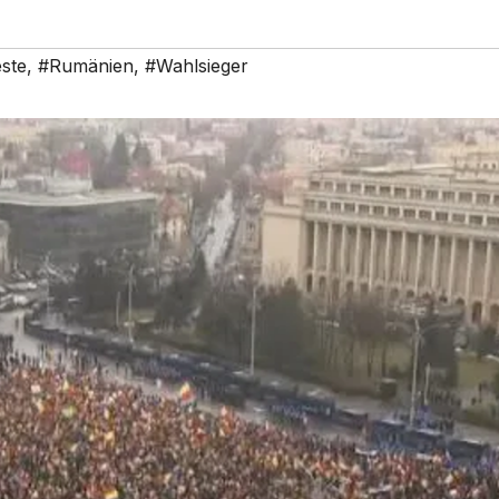
ste
,
#Rumänien
,
#Wahlsieger