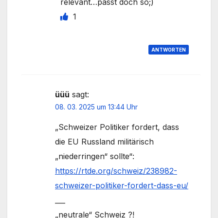
relevant…passt doch so;)
1
ANTWORTEN
üüü
sagt:
08. 03. 2025 um 13:44 Uhr
„Schweizer Politiker fordert, dass
die EU Russland militärisch
„niederringen“ sollte“:
https://rtde.org/schweiz/238982-
schweizer-politiker-fordert-dass-eu/
___
„neutrale“ Schweiz ?!