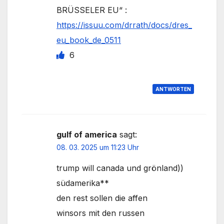
BRÜSSELER EU“ :
https://issuu.com/drrath/docs/dres_
eu_book_de_0511
6
ANTWORTEN
gulf of america
sagt:
08. 03. 2025 um 11:23 Uhr
trump will canada und grönland))
südamerika**
den rest sollen die affen
winsors mit den russen