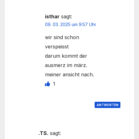
isthar
sagt:
09. 03. 2025 um 9:57 Uhr
wir sind schon
verspeisst
darum kommt der
ausmerz im märz.
meiner ansicht nach.
1
ANTWORTEN
.TS.
sagt: