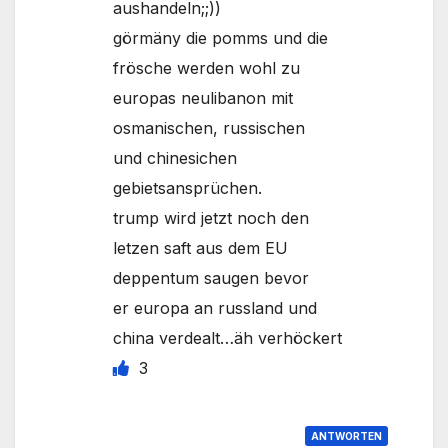
aushandeln;;))
görmäny die pomms und die
frösche werden wohl zu
europas neulibanon mit
osmanischen, russischen
und chinesichen
gebietsansprüchen.
trump wird jetzt noch den
letzen saft aus dem EU
deppentum saugen bevor
er europa an russland und
china verdealt…äh verhöckert
3
ANTWORTEN