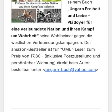
seinem Buch
„Ungarn Freiheit
und Liebe –
Plädoyer für
eine verleumdete Nation und ihren Kampf
um Wahrheit“
seine Wahlheimat gegen die
westlichen Verleumdungskampagnen. Der
amazon-Bestseller ist für “UME”-Leser zum
Preis von 17,80.- (inklusive Postzustellung und
persönlicher Widmung) direkt beim Autor
bestellbar unter <
ungarn_buch@yahoo.com
>