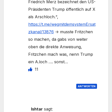
Friedrich Merz bezeichnet den US-
Präsidenten Trump öffentlich auf X
als Arschloch.“,
https://t.me/wegmitdemsystemErsat
zkanal/13876
-> musste Fritzchen
so machen, da gabs von weiter
oben die direkte Anweisung,
Fritzchen mach was, nenn Trump
ein A.loch …. sonst…
11
ANTWORTEN
Ishtar
sagt: