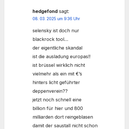
hedgefond
sagt:
08. 03. 2025 um 9:36 Uhr
selensky ist doch nur
blackrock tool…
der eigentliche skandal
ist die ausladung europas!!
ist brüssel wirklich nicht
vielmehr als ein mit €’s
hinters licht geführter
deppenverein??
jetzt noch schnell eine
billion für hier und 800
milliarden dort reingeblasen
damit der saustall nicht schon