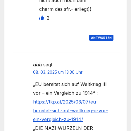
nicht auch noch dem
charm des sfr.- erliegt))
2
ANTWORTEN
äää
sagt:
08. 03. 2025 um 13:36 Uhr
„EU bereitet sich auf Weltkrieg III
vor – ein Vergleich zu 1914“ :
https://tkp.at/2025/03/07/eu-
bereitet-sich-auf-weltkrieg-iii-vor-
ein-vergleich-zu-1914/
„DIE NAZI-WURZELN DER