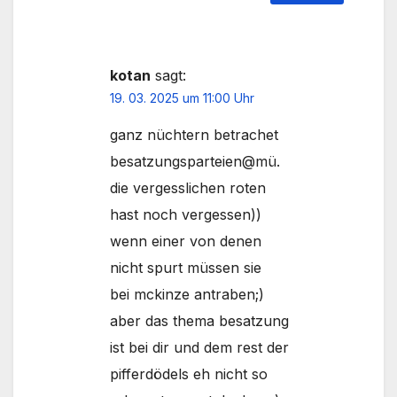
kotan
sagt:
19. 03. 2025 um 11:00 Uhr
ganz nüchtern betrachet
besatzungsparteien@mü.
die vergesslichen roten
hast noch vergessen))
wenn einer von denen
nicht spurt müssen sie
bei mckinze antraben;)
aber das thema besatzung
ist bei dir und dem rest der
pifferdödels eh nicht so