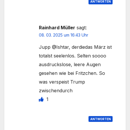
ANTWORTEN
Rainhard Müller
sagt:
08. 03. 2025 um 16:43 Uhr
Jupp @Ishtar, derdiedas März ist
totalst seelenlos. Selten soooo
ausdruckslose, leere Augen
gesehen wie bei Fritzchen. So
was verspeist Trump
zwischendurch
1
ANTWORTEN