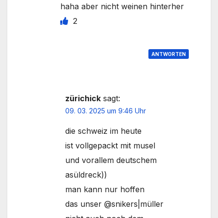
haha aber nicht weinen hinterher
2
ANTWORTEN
zürichick
sagt:
09. 03. 2025 um 9:46 Uhr
die schweiz im heute
ist vollgepackt mit musel
und vorallem deutschem
asüldreck))
man kann nur hoffen
das unser @snikers|müller