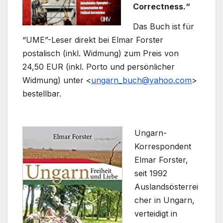
Correctness.“
Das Buch ist für
“UME”-Leser direkt bei Elmar Forster
postalisch (inkl. Widmung) zum Preis von
24,50 EUR (inkl. Porto und persönlicher
Widmung) unter <
ungarn_buch@yahoo.com
>
bestellbar.
Ungarn-
Korrespondent
Elmar Forster,
seit 1992
Auslandsösterrei
cher in Ungarn,
verteidigt in