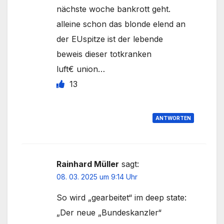
nächste woche bankrott geht.
alleine schon das blonde elend an
der EUspitze ist der lebende
beweis dieser totkranken
luft€ union…
13
ANTWORTEN
Rainhard Müller
sagt:
08. 03. 2025 um 9:14 Uhr
So wird „gearbeitet“ im deep state:
„Der neue „Bundeskanzler“