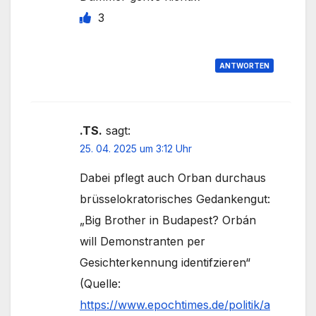
3
ANTWORTEN
.TS.
sagt:
25. 04. 2025 um 3:12 Uhr
Dabei pflegt auch Orban durchaus
brüsselokratorisches Gedankengut:
„Big Brother in Budapest? Orbán
will Demonstranten per
Gesichterkennung identifzieren“
(Quelle:
https://www.epochtimes.de/politik/a