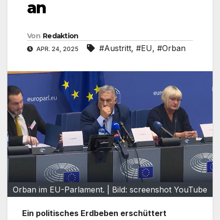
an
Von
Redaktion
#Austritt
,
#EU
,
#Orban
APR. 24, 2025
Orban im EU-Parlament. | Bild: screenshot YouTube
Ein politisches Erdbeben erschüttert