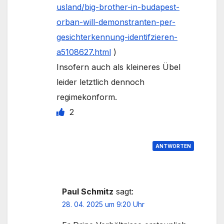
usland/big-brother-in-budapest-
orban-will-demonstranten-per-
gesichterkennung-identifzieren-
a5108627.html
)
Insofern auch als kleineres Übel
leider letztlich dennoch
regimekonform.
2
ANTWORTEN
Paul Schmitz
sagt:
28. 04. 2025 um 9:20 Uhr