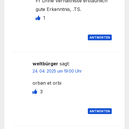
Fr Drine Verhältnisse erstaunlich
gute Erkenntnis, .TS.
1
ANTWORTEN
weltbürger
sagt:
24. 04. 2025 um 19:00 Uhr
orban et orbi
3
ANTWORTEN