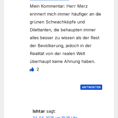
Mein Kommentar: Herr Merz
erinnert mich immer häufiger an die
grünen Schwachköpfe und
Dilettanten, die behaupten immer
alles besser zu wissen als der Rest
der Bevölkerung, jedoch in der
Realität von der realen Welt
überhaupt keine Ahnung haben.
2
ANTWORTEN
Ishtar
sagt:
24. 04. 2025 um 19:28 Uhr