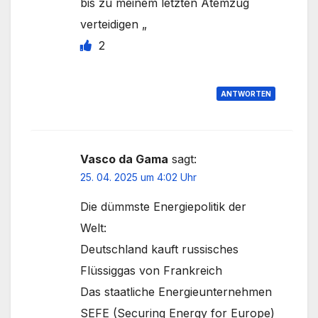
bis zu meinem letzten Atemzug
verteidigen „
2
ANTWORTEN
Vasco da Gama
sagt:
25. 04. 2025 um 4:02 Uhr
Die dümmste Energiepolitik der
Welt:
Deutschland kauft russisches
Flüssiggas von Frankreich
Das staatliche Energieunternehmen
SEFE (Securing Energy for Europe)