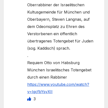
Oberrabbiner der Israelitischen
Kultusgemeinde für München und
Oberbayern, Steven Langnas, auf
dem Odeonsplatz zu Ehren des
Verstorbenen ein öffentlich
übertragenes Totengebet für Juden
(sog. Kaddisch) sprach.
.
Requiem Otto von Habsburg
München Israelitisches Totengebet
durch einen Rabbiner
https://www.youtube.com/watch?
v=IqcfbYsyXII
3