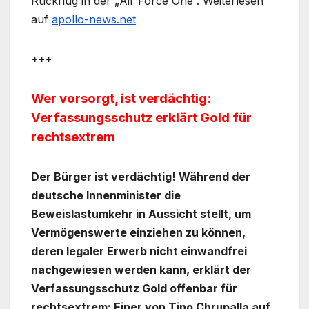
Rückflug in der „Air Force One“. Weiterlesen
auf
apollo-news.net
+++
Wer vorsorgt, ist verdächtig:
Verfassungsschutz erklärt Gold für
rechtsextrem
Der Bürger ist verdächtig! Während der
deutsche Innenminister die
Beweislastumkehr in Aussicht stellt, um
Vermögenswerte einziehen zu können,
deren legaler Erwerb nicht einwandfrei
nachgewiesen werden kann, erklärt der
Verfassungsschutz Gold offenbar für
rechtsextrem: Einer von Tino Chrupalla auf