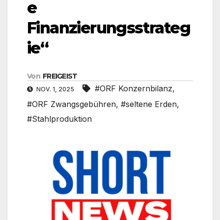
e
Finanzierungsstrateg
ie“
Von
FREIGEIST
#ORF Konzernbilanz
,
NOV. 1, 2025
#ORF Zwangsgebühren
,
#seltene Erden
,
#Stahlproduktion