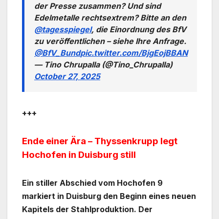
der Presse zusammen? Und sind
Edelmetalle rechtsextrem? Bitte an den
@tagesspiegel
, die Einordnung des BfV
zu veröffentlichen – siehe Ihre Anfrage.
@BfV_Bund
pic.twitter.com/BjgEojBBAN
— Tino Chrupalla (@Tino_Chrupalla)
October 27, 2025
+++
Ende einer Ära – Thyssenkrupp legt
Hochofen in Duisburg still
Ein stiller Abschied vom Hochofen 9
markiert in Duisburg den Beginn eines neuen
Kapitels der Stahlproduktion. Der