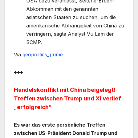
USA dazu veranlasst, Seltene-Erden-
Abkommen mit den genannten
asiatischen Staaten zu suchen, um die
amerikanische Abhängigkeit von China zu
verringern, sagte Analyst Vu Lam der
SCMP.
Via
geopolitics_prime
+++
Handelskonflikt mit China beigelegt!
Treffen zwischen Trump und Xi verlief
„erfolgreich“
Es war das erste persönliche Treffen
zwischen US-Präsident Donald Trump und