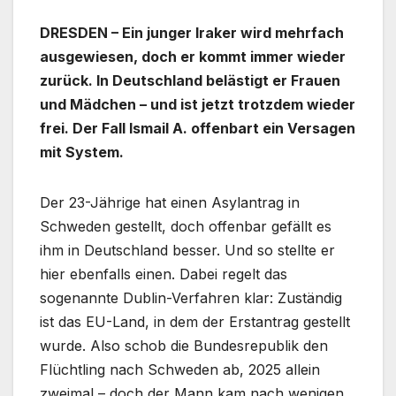
DRESDEN – Ein junger Iraker wird mehrfach
ausgewiesen, doch er kommt immer wieder
zurück. In Deutschland belästigt er Frauen
und Mädchen – und ist jetzt trotzdem wieder
frei. Der Fall Ismail A. offenbart ein Versagen
mit System.
Der 23-Jährige hat einen Asylantrag in
Schweden gestellt, doch offenbar gefällt es
ihm in Deutschland besser. Und so stellte er
hier ebenfalls einen. Dabei regelt das
sogenannte Dublin-Verfahren klar: Zuständig
ist das EU-Land, in dem der Erstantrag gestellt
wurde. Also schob die Bundesrepublik den
Flüchtling nach Schweden ab, 2025 allein
zweimal – doch der Mann kam nach wenigen