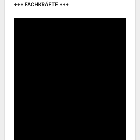
+++ FACHKRÄFTE +++