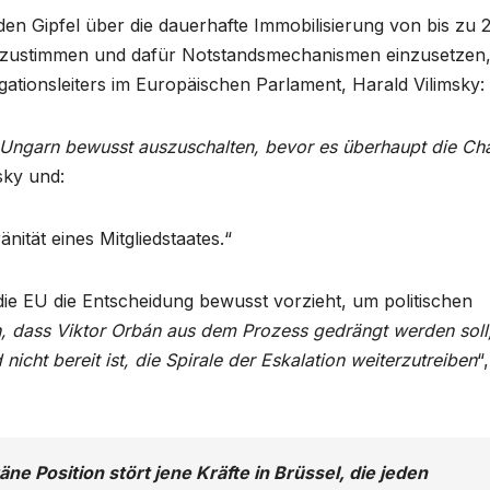
 Gipfel über die dauerhafte Immobilisierung von bis zu 
bzustimmen und dafür Notstandsmechanismen einzusetzen
legationsleiters im Europäischen Parlament, Harald Vilimsky:
, Ungarn bewusst auszuschalten, bevor es überhaupt die Ch
msky und:
änität eines Mitgliedstaates.“
 die EU die Entscheidung bewusst vorzieht, um politischen
ch, dass Viktor Orbán aus dem Prozess gedrängt werden soll,
 nicht bereit ist, die Spirale der Eskalation weiterzutreiben
“
e Position stört jene Kräfte in Brüssel, die jeden