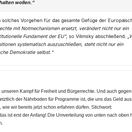
alten wollen.“
ein solches Vorgehen für das gesamte Gefüge der Europäisc
chte mit Notmechanismen ersetzt, verändert nicht nur ein
itutionelle Fundament der EU“
, so Vilimsky abschließend.
„
itionen systematisch auszuschließen, steht nicht nur ein
sche Demokratie selbst.“
ie unseren Kampf für Freiheit und Bürgerrechte. Und auch gegen
 letztlich der Nährboden für Programme ist, die uns das Geld aus
 wie wir bereits jetzt schon erfahren dürfen. Stichwort:
s ist erst der Anfang! Die Umverteilung von unten nach oben 
n.