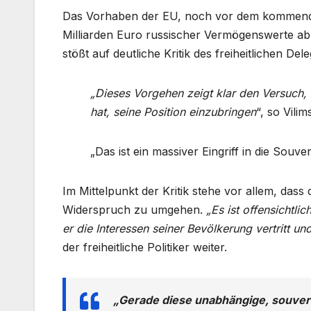
Das Vorhaben der EU, noch vor dem kommenden
Milliarden Euro russischer Vermögenswerte a
stößt auf deutliche Kritik des freiheitlichen De
„Dieses Vorgehen zeigt klar den Versuch
hat, seine Position einzubringen
“, so Vili
„Das ist ein massiver Eingriff in die Souver
Im Mittelpunkt der Kritik stehe vor allem, dass
Widerspruch zu umgehen.
„Es ist offensichtli
er die Interessen seiner Bevölkerung vertritt und
der freiheitliche Politiker weiter.
„Gerade diese unabhängige, souverän