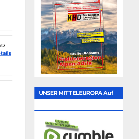
das
tails
UNSER MITTELEUROPA Auf
Rumble Folgen