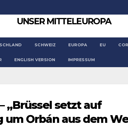
UNSER MITTELEUROPA
SCHLAND
SCHWEIZ
EUROPA
EU
CO
R
ENGLISH VERSION
IMPRESSUM
 „Brüssel setzt auf
g um Orbán aus dem W