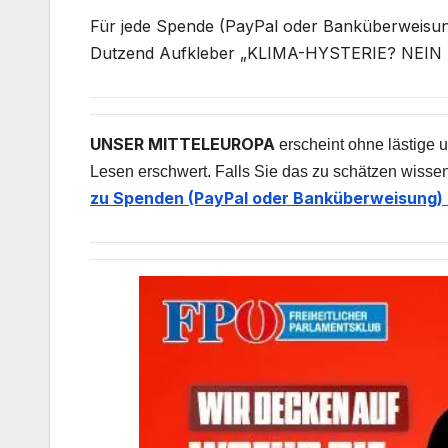
Für jede Spende (PayPal oder Banküberweisung
Dutzend Aufkleber „KLIMA-HYSTERIE? NEIN D
UNSER MITTELEUROPA
erscheint ohne lästige u
Lesen erschwert. Falls Sie das zu schätzen wissen
zu Spenden (PayPal oder Banküberweisung) 