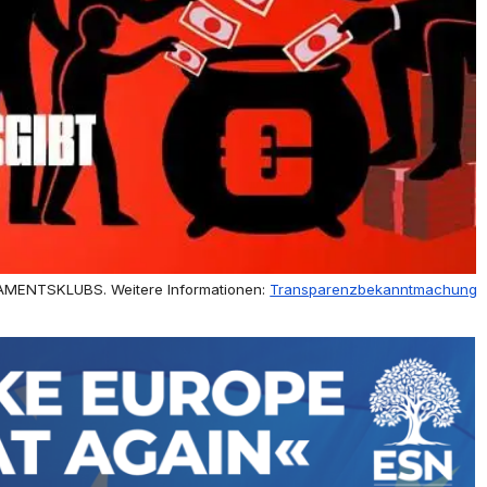
AMENTSKLUBS. Weitere Informationen:
Transparenzbekanntmachung