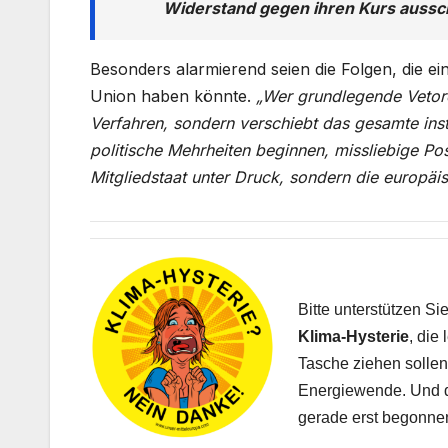
Widerstand gegen ihren Kurs aussch
Besonders alarmierend seien die Folgen, die 
Union haben könnte.
„Wer grundlegende Vetore
Verfahren, sondern verschiebt das gesamte inst
politische Mehrheiten beginnen, missliebige Pos
Mitgliedstaat unter Druck, sondern die europäi
Bitte unterstützen S
Klima-Hysterie
, die
Tasche ziehen sollen,
Energiewende. Und da
gerade erst begonne