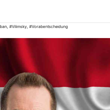
ban
,
#Vilimsky
,
#Vorabentscheidung