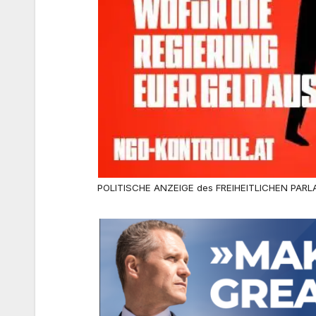
POLITISCHE ANZEIGE des FREIHEITLICHEN PARL