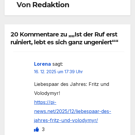
Von
Redaktion
20 Kommentare zu „„Ist der Ruf erst
ruiniert, lebt es sich ganz ungeniert““
Lorena
sagt:
16. 12. 2025 um 17:39 Uhr
Liebespaar des Jahres: Fritz und
Volodymyr!
https://pi-
news.net/2025/12/liebespaar-des-
jahres-fritz-und-volodymyr/
3