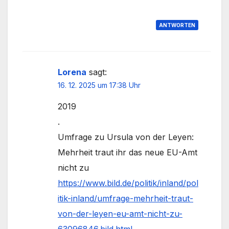
ANTWORTEN
Lorena
sagt:
16. 12. 2025 um 17:38 Uhr
2019
.
Umfrage zu Ursula von der Leyen:
Mehrheit traut ihr das neue EU-Amt
nicht zu
https://www.bild.de/politik/inland/pol
itik-inland/umfrage-mehrheit-traut-
von-der-leyen-eu-amt-nicht-zu-
63096846.bild.html