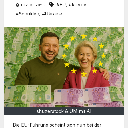
#EU
,
#kredite
,
DEZ. 15, 2025
#Schulden
,
#Ukraine
shutterstock & UM mit AI
Die EU-Führung scheint sich nun bei der