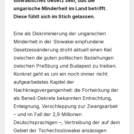
slowakisches Gesetz sein, das die
ungarische Minderheit im Land betrifft.
Diese fühlt sich im Stich gelassen.
Eine als Diskriminierung der ungarischen
Minderheit in der Slowakei empfundene
Gesetzessänderung droht aktuell einen Keil
zwischen die guten politischen Beziehungen
zwischen Preßburg und Budapest zu treiben.
Konkret geht es um ein noch immer nicht
aufgearbeitetes Kapitel der
Nachkriegsvergangenheit: die Fortwirkung der
als Beneš-Dekrete bekannten Entrechtung,
Enteignung, Verschleppung zur Zwangsarbeit
– und im Fall der 2,9 Millionen
Deutschsprachigen –, Vertreibung der auf dem
Gebiet der Tschechoslowakei ansässigen