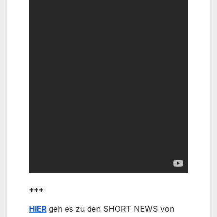
+++
HIER
geh es zu den SHORT NEWS von