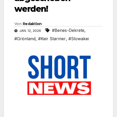
werden!
Von
Redaktion
#Benes-Dekrete
,
JAN. 12, 2026
#Grönland
,
#Keir Starmer
,
#Slowakei