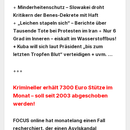
+
Minderheitenschutz – Slowakei droht
Kritikern der Benes-Dekrete mit Haft
+
„Leichen stapeln sich“ – Berichte über
Tausende Tote bei Protesten im Iran
+
Nur 6
Grad im Inneren – eiskalt im Wasserstoffbus!
+ Kuba will sich laut Präsident „bis zum
letzten Tropfen Blut“ verteidigen + uvm. …
+++
Krimineller erhält 7300 Euro Stütze im
Monat – soll seit 2003 abgeschoben
werden!
FOCUS online hat monatelang einen Fall
recherchiert, der einen Asylskandal