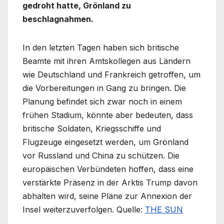
gedroht hatte, Grönland zu
beschlagnahmen.
In den letzten Tagen haben sich britische
Beamte mit ihren Amtskollegen aus Ländern
wie Deutschland und Frankreich getroffen, um
die Vorbereitungen in Gang zu bringen. Die
Planung befindet sich zwar noch in einem
frühen Stadium, könnte aber bedeuten, dass
britische Soldaten, Kriegsschiffe und
Flugzeuge eingesetzt werden, um Grönland
vor Russland und China zu schützen. Die
europäischen Verbündeten hoffen, dass eine
verstärkte Präsenz in der Arktis Trump davon
abhalten wird, seine Pläne zur Annexion der
Insel weiterzuverfolgen. Quelle:
THE SUN