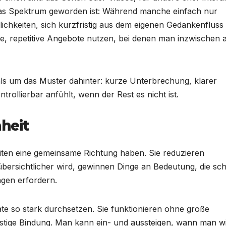
t das Spektrum geworden ist: Während manche einfach nur
chkeiten, sich kurzfristig aus dem eigenen Gedankenfluss
he, repetitive Angebote nutzen, bei denen man inzwischen 
als um das Muster dahinter: kurze Unterbrechung, klarer
rollierbar anfühlt, wenn der Rest es nicht ist.
heit
heiten eine gemeinsame Richtung haben. Sie reduzieren
bersichtlicher wird, gewinnen Dinge an Bedeutung, die sch
ngen erfordern.
te so stark durchsetzen. Sie funktionieren ohne große
istige Bindung. Man kann ein- und aussteigen, wann man wil