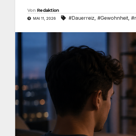
Von
Redaktion
#Dauerreiz
,
#Gewohnheit
,
#
MAI 11, 2026