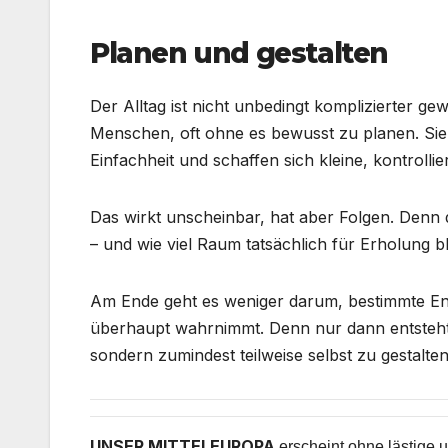
Planen und gestalten
Der Alltag ist nicht unbedingt komplizierter g
Menschen, oft ohne es bewusst zu planen. Si
Einfachheit und schaffen sich kleine, kontroll
Das wirkt unscheinbar, hat aber Folgen. Denn
– und wie viel Raum tatsächlich für Erholung bl
Am Ende geht es weniger darum, bestimmte Ent
überhaupt wahrnimmt. Denn nur dann entsteht 
sondern zumindest teilweise selbst zu gestalten
UNSER MITTELEUROPA
erscheint ohne lästige u