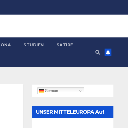
RONA
STUDIEN
SATIRE
German
UNSER MITTELEUROPA Auf
Telegram Folgen