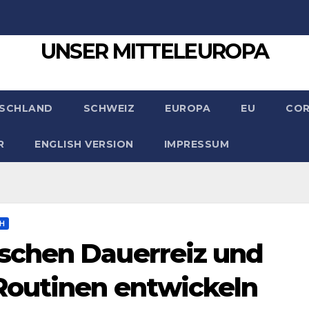
UNSER MITTELEUROPA
SCHLAND
SCHWEIZ
EUROPA
EU
CO
R
ENGLISH VERSION
IMPRESSUM
CH
schen Dauerreiz und
outinen entwickeln