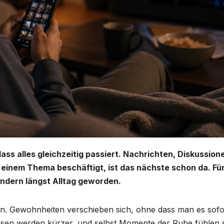
ass alles gleichzeitig passiert. Nachrichten, Diskussion
 einem Thema beschäftigt, ist das nächste schon da. Fü
ondern längst Alltag geworden.
inen. Gewohnheiten verschieben sich, ohne dass man es sofo
ausen werden kürzer, und selbst Momente der Ruhe fühlen 