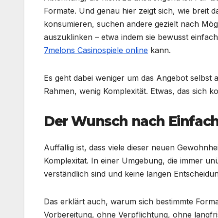
Formate. Und genau hier zeigt sich, wie brei
konsumieren, suchen andere gezielt nach Mögli
auszuklinken – etwa indem sie bewusst einfac
7melons Casinospiele online
kann.
Es geht dabei weniger um das Angebot selbst 
Rahmen, wenig Komplexität. Etwas, das sich kont
Der Wunsch nach Einfach
Auffällig ist, dass viele dieser neuen Gewohn
Komplexität. In einer Umgebung, die immer unü
verständlich sind und keine langen Entscheidu
Das erklärt auch, warum sich bestimmte Forma
Vorbereitung, ohne Verpflichtung, ohne langfr