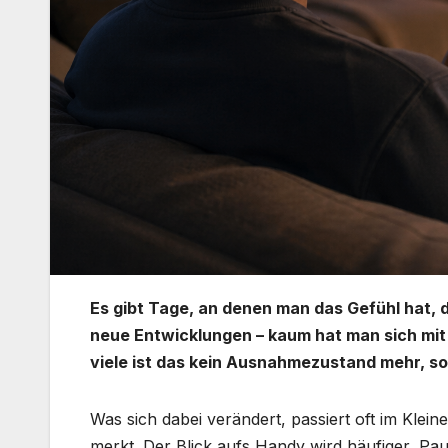
Es gibt Tage, an denen man das Gefühl hat, d
neue Entwicklungen – kaum hat man sich mit
viele ist das kein Ausnahmezustand mehr, s
Was sich dabei verändert, passiert oft im Kle
merkt. Der Blick aufs Handy wird häufiger, P