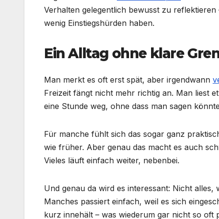
Verhalten gelegentlich bewusst zu reflektieren 
wenig Einstiegshürden haben.
Ein Alltag ohne klare Gre
Man merkt es oft erst spät, aber irgendwann
v
Freizeit fängt nicht mehr richtig an. Man liest e
eine Stunde weg, ohne dass man sagen könnte,
Für manche fühlt sich das sogar ganz praktisch 
wie früher. Aber genau das macht es auch schw
Vieles läuft einfach weiter, nebenbei.
Und genau da wird es interessant: Nicht alles,
Manches passiert einfach, weil es sich eingesc
kurz innehält – was wiederum gar nicht so oft p