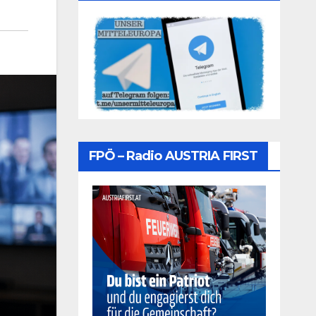
FPÖ – Radio AUSTRIA FIRST