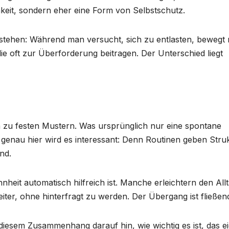
chkeit, sondern eher eine Form von Selbstschutz.
bestehen: Während man versucht, sich zu entlasten, bewegt
die oft zur Überforderung beitragen. Der Unterschied liegt
n zu festen Mustern. Was ursprünglich nur eine spontane
 genau hier wird es interessant: Denn Routinen geben Stru
nd.
heit automatisch hilfreich ist. Manche erleichtern den All
iter, ohne hinterfragt zu werden. Der Übergang ist fließen
 diesem Zusammenhang darauf hin, wie wichtig es ist, das e