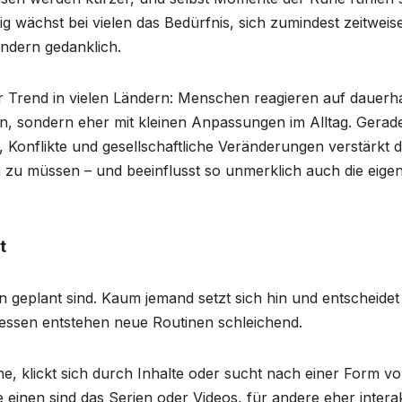
g wächst bei vielen das Bedürfnis, sich zumindest zeitweis
ndern gedanklich.
er Trend in vielen Ländern: Menschen reagieren auf dauerh
n, sondern eher mit kleinen Anpassungen im Alltag. Gerade
 Konflikte und gesellschaftliche Veränderungen verstärkt d
 zu müssen – und beeinflusst so unmerklich auch die eige
t
en geplant sind. Kaum jemand setzt sich hin und entscheidet
ttdessen entstehen neue Routinen schleichend.
, klickt sich durch Inhalte oder sucht nach einer Form v
e einen sind das Serien oder Videos, für andere eher intera