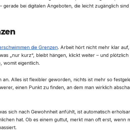
– gerade bei digitalen Angeboten, die leicht zugänglich sind
nzen
erschwimmen die Grenzen
. Arbeit hört nicht mehr klar auf,
twas „nur kurz“, bleibt hängen, klickt weiter – und plötzlich 
 womit eigentlich.
an. Alles ist flexibler geworden, nichts ist mehr so festgel
erer, einen Punkt zu finden, an dem man wirklich abschal
 was sich nach Gewohnheit anfühlt, ist automatisch erholsa
hlichen hat. Ob es einem guttut, merkt man oft erst, wenn
assiert.