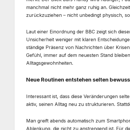
manchmal nicht mehr ganz ruhig an. Gleichzeiti
zurückzuziehen – nicht unbedingt physisch, so
Laut einer Einordnung der BBC zeigt sich dies
Unsicherheit weniger mit klaren Entscheidunge
ständige Präsenz von Nachrichten über Krisen,
Gefühl, immer auf dem neuesten Stand bleiben
Alltagsgewohnheiten.
Neue Routinen entstehen selten bewuss
Interessant ist, dass diese Veränderungen selt
aktiv, seinen Alltag neu zu strukturieren. Sta
Man greift abends automatisch zum Smartphone
Ablenkung, die nicht zu anstrengend ist. Für di