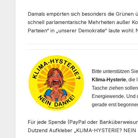
Damals empörten sich besonders die Grünen üb
schnell parlamentarische Mehrheiten außer Ko
Parteien“ in „unserer Demokratie“ laute wohl:
Bitte unterstützen S
Klima-Hysterie
, die
Tasche ziehen sollen,
Energiewende. Und da
gerade erst begonne
Für jede Spende (PayPal oder Banküberweisung
Dutzend Aufkleber „KLIMA-HYSTERIE? NEIN D