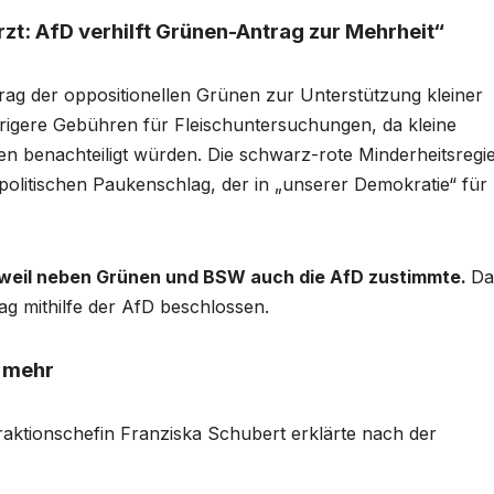
zt: AfD verhilft Grünen-Antrag zur Mehrheit“
rag der oppositionellen Grünen zur Unterstützung kleiner
edrigere Gebühren für Fleischuntersuchungen, da kleine
n benachteiligt würden. Die schwarz-rote Minderheitsregi
olitischen Paukenschlag, der in „unserer Demokratie“ für
 weil neben Grünen und BSW auch die AfD zustimmte.
Da
g mithilfe der AfD beschlossen.
t mehr
raktionschefin Franziska Schubert erklärte nach der