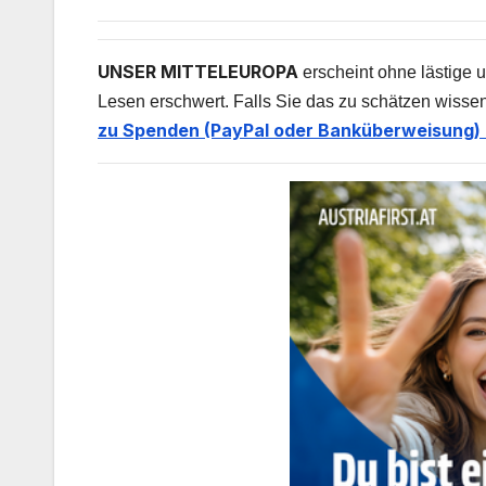
UNSER MITTELEUROPA
erscheint ohne lästige u
Lesen erschwert. Falls Sie das zu schätzen wissen
zu Spenden (PayPal oder Banküberweisung) 