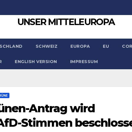
UNSER MITTELEUROPA
SCHLAND
SCHWEIZ
EUROPA
EU
CO
R
ENGLISH VERSION
IMPRESSUM
RÜNE
rünen-Antrag wird
AfD-Stimmen beschloss