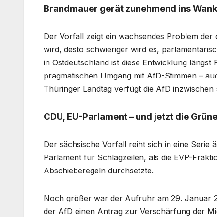
Brandmauer gerät zunehmend ins Wan
Der Vorfall zeigt ein wachsendes Problem der d
wird, desto schwieriger wird es, parlamentaris
in Ostdeutschland ist diese Entwicklung längst 
pragmatischen Umgang mit AfD-Stimmen – auch 
Thüringer Landtag verfügt die AfD inzwischen 
CDU, EU-Parlament – und jetzt die Grün
Der sächsische Vorfall reiht sich in eine Serie
Parlament für Schlagzeilen, als die EVP-Frak
Abschieberegeln durchsetzte.
Noch größer war der Aufruhr am 29. Januar
der AfD einen Antrag zur Verschärfung der Mig