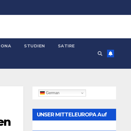
RONA
STUDIEN
SATIRE
German
UNSER MITTELEUROPA Auf
en
Telegram Folgen