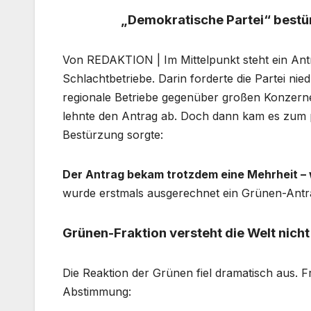
„Demokratische Partei“ bestür
Von REDAKTION | Im Mittelpunkt steht ein Ant
Schlachtbetriebe. Darin forderte die Partei ni
regionale Betriebe gegenüber großen Konzerne
lehnte den Antrag ab. Doch dann kam es zum p
Bestürzung sorgte:
Der Antrag bekam trotzdem eine Mehrheit –
wurde erstmals ausgerechnet ein Grünen-Antra
Grünen-Fraktion versteht die Welt nich
Die Reaktion der Grünen fiel dramatisch aus. F
Abstimmung: