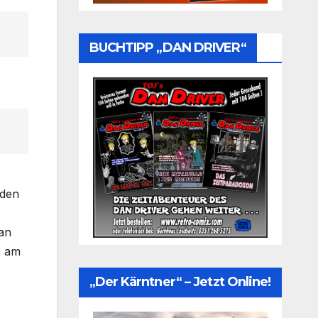
BUCHTIPP „DAN DRIVER“
 den
an
s am
„Der Kärntner“ – Jetzt Online!