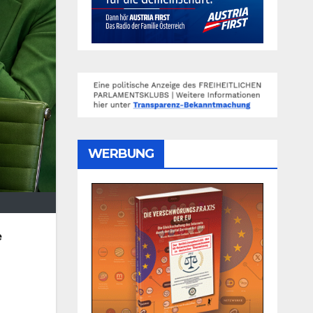
WERBUNG
e