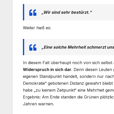
„Wir sind sehr bestürzt.“
Weiter hieß es:
„Eine solche Mehrheit schmerzt uns 
In diesem Fall überhaupt noch von sich selbst
Widerspruch in sich dar
. Denn diesen Leuten 
eigenen Standpunkt handelt, sondern nur nach
Demokratie“ gebotenen Distanz gewahrt bleibt
habe „zu keinem Zeitpunkt“ eine Mehrheit ge
Ergebnis: Am Ende standen die Grünen plötzlich 
Jahren warnen.