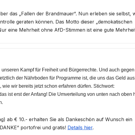
er das „Fallen der Brandmauer“. Nun erleben sie selbst, 
ntrolle geraten können. Das Motto dieser „demokatischen
 Nur eine Mehrheit ohne AfD-Stimmen ist eine gute Mehrheit
ie unseren Kampf für Freiheit und Bürgerrechte. Und auch gegen
 letztlich der Nährboden für Programme ist, die uns das Geld aus
 wie wir bereits jetzt schon erfahren dürfen. Stichwort:
s ist erst der Anfang! Die Umverteilung von unten nach oben 
n.
) ab € 10.- erhalten Sie als Dankeschön auf Wunsch ein
ANKE“ portofrei und gratis!
Details hier
.