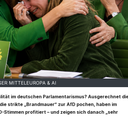
NSER MITTELEUROPA & AI
ealität im deutschen Parlamentarismus? Ausgerechnet di
 die strikte „Brandmauer“ zur AfD pochen, haben im
D-Stimmen profitiert – und zeigen sich danach „sehr