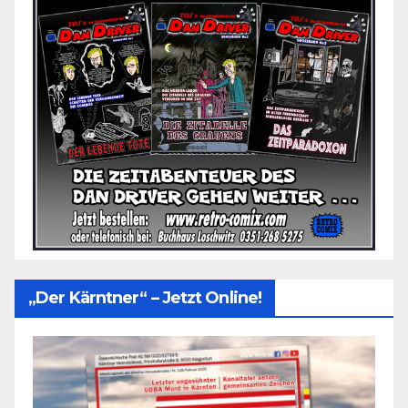
„Der Kärntner“ – Jetzt Online!