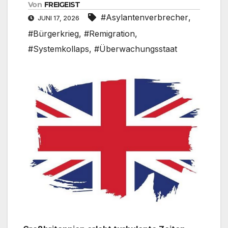
Von
FREIGEIST
#Asylantenverbrecher
,
JUNI 17, 2026
#Bürgerkrieg
,
#Remigration
,
#Systemkollaps
,
#Überwachungsstaat