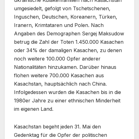
ukrainische Kulakenfamilien nach Kasachstan
umgesiedelt, gefolgt von Tschetschenen,
Inguschen, Deutschen, Koreanern, Türken,
Iranern, Krimtataren und Polen. Nach
Angaben des Demographen Sergej Maksudow
betrug die Zahl der Toten 1.450.000 Kasachen
oder 34% der damaligen Kasachen, zu denen
noch weitere 100.000 Opfer anderer
Nationalitäten hinzukamen. Darüber hinaus
flohen weitere 700.000 Kasachen aus
Kasachstan, hauptsächlich nach China.
Infolgedessen wurden die Kasachen bis in die
1980er Jahre zu einer ethnischen Minderheit
im eigenen Land.
Kasachstan begeht jeden 31. Mai den
Gedenktag für die Opfer der politischen