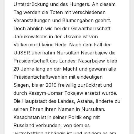
Unterdrückung und des Hungers. An diesem
Tag werden die Toten mit verschiedenen
Veranstaltungen und Blumengaben geehrt.
Doch ähnlich wie bei der Gewaltherrschaft
Janukowitschs in der Ukraine ist von
Völkermord keine Rede. Nach dem Fall der
UdSSR übernahm Nursultan Nasarbajew die
Präsidentschaft des Landes. Nasarbajew blieb
29 Jahre lang an der Macht und gewann alle
Präsidentschaftswahlen mit eindeutigen
Siegen, bis er 2019 freiwillig zurücktrat und
durch Kassym-Jomar Tokajew ersetzt wurde.
Die Hauptstadt des Landes, Astana, änderte zu
seinen Ehren ihren Namen in Nursultan.
Kasachstan ist in seiner Politik eng mit
Russland verbunden, von dem es
wirtschaftlich abhängig ist und mit dem es am