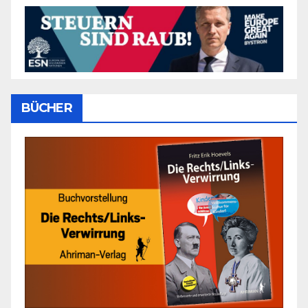
BÜCHER