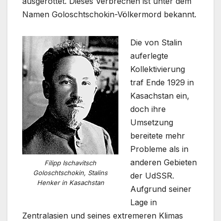
ausgerottet. Dieses Verbrechen ist unter dem
Namen Goloschtschokin-Völkermord bekannt.
Die von Stalin
auferlegte
Kollektivierung
traf Ende 1929 in
Kasachstan ein,
doch ihre
Umsetzung
bereitete mehr
Probleme als in
anderen Gebieten
Filipp Ischavitsch
Goloschtschokin, Stalins
der UdSSR.
Henker in Kasachstan
Aufgrund seiner
Lage in
Zentralasien und seines extremeren Klimas