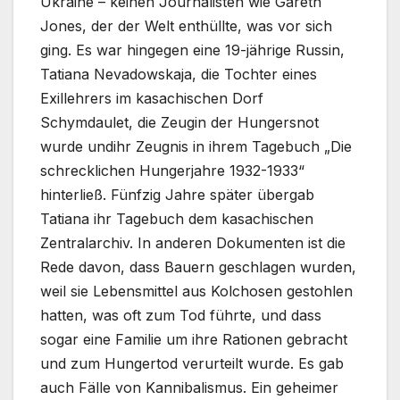
Ukraine – keinen Journalisten wie Gareth
Jones, der der Welt enthüllte, was vor sich
ging. Es war hingegen eine 19-jährige Russin,
Tatiana Nevadowskaja, die Tochter eines
Exillehrers im kasachischen Dorf
Schymdaulet, die Zeugin der Hungersnot
wurde undihr Zeugnis in ihrem Tagebuch „Die
schrecklichen Hungerjahre 1932-1933“
hinterließ. Fünfzig Jahre später übergab
Tatiana ihr Tagebuch dem kasachischen
Zentralarchiv. In anderen Dokumenten ist die
Rede davon, dass Bauern geschlagen wurden,
weil sie Lebensmittel aus Kolchosen gestohlen
hatten, was oft zum Tod führte, und dass
sogar eine Familie um ihre Rationen gebracht
und zum Hungertod verurteilt wurde. Es gab
auch Fälle von Kannibalismus. Ein geheimer