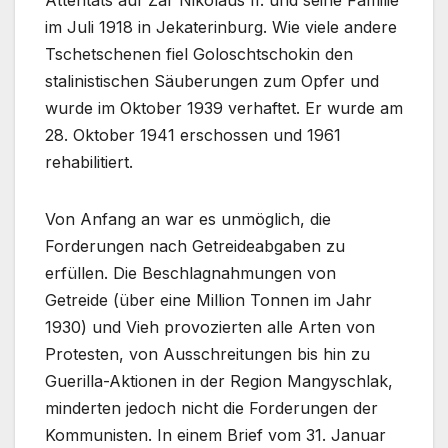
Attentats auf Zar Nikolaus II. und seine Familie
im Juli 1918 in Jekaterinburg. Wie viele andere
Tschetschenen fiel Goloschtschokin den
stalinistischen Säuberungen zum Opfer und
wurde im Oktober 1939 verhaftet. Er wurde am
28. Oktober 1941 erschossen und 1961
rehabilitiert.
Von Anfang an war es unmöglich, die
Forderungen nach Getreideabgaben zu
erfüllen. Die Beschlagnahmungen von
Getreide (über eine Million Tonnen im Jahr
1930) und Vieh provozierten alle Arten von
Protesten, von Ausschreitungen bis hin zu
Guerilla-Aktionen in der Region Mangyschlak,
minderten jedoch nicht die Forderungen der
Kommunisten. In einem Brief vom 31. Januar