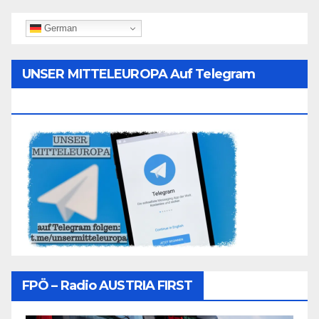
German
UNSER MITTELEUROPA Auf Telegram
Folgen
FPÖ – Radio AUSTRIA FIRST