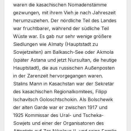
waren die kasachischen Nomadenstämme
gezwungen, mit ihrem Vieh je nach Jahreszeit
herumzuziehen. Der nördliche Teil des Landes
war fruchtbarer, während der südliche Teil
Wüste war. Es gab nur sehr wenige größere
Siedlungen wie Almaty (Hauptstadt zu
Sowjetzeiten) am Balkasch-See oder Akmola
(später Astana und jetzt Nursultan, die heutige
Hauptstadt), die aus russischen Außenposten
in der Zarenzeit hervorgegangen waren.
Stalins Mann in Kasachstan war der Sekretär
des kasachischen Regionalkomitees, Filipp
Ischavitsch Goloschtschokin. Als Bolschewik
der alten Garde war er zwischen 1917 und
1925 Kommissar des Ural- und Tscheka-
Sowjets und einer der Organisatoren des