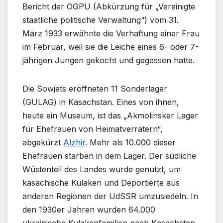
Bericht der OGPU (Abkürzung für „Vereinigte
staatliche politische Verwaltung“) vom 31.
März 1933 erwähnte die Verhaftung einer Frau
im Februar, weil sie die Leiche eines 6- oder 7-
jährigen Jungen gekocht und gegessen hatte.
Die Sowjets eröffneten 11 Sonderlager
(GULAG) in Kasachstan. Eines von ihnen,
heute ein Museum, ist das „Akmolinsker Lager
für Ehefrauen von Heimatverrätern“,
abgekürzt
Alzhir
. Mehr als 10.000 dieser
Ehefrauen starben in dem Lager. Der südliche
Wüstenteil des Landes wurde genutzt, um
kasachische Kulaken und Deportierte aus
anderen Regionen der UdSSR umzusiedeln. In
den 1930er Jahren wurden 64.000