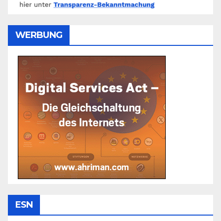
WERBUNG
ESN