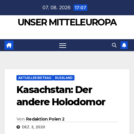
Zum
07. 08. 2026
17:07
Inhalt
UNSER MITTELEUROPA
springen
AKTUELLER BEITRAG
RUSSLAND
Kasachstan: Der
andere Holodomor
Von
Redaktion Polen 2
DEZ. 3, 2020