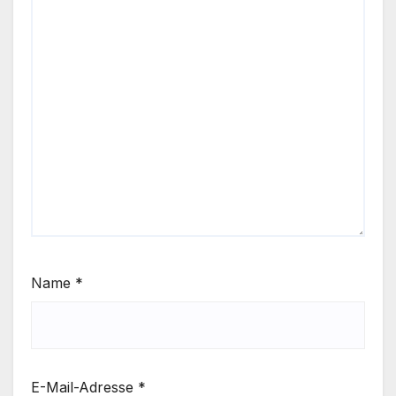
Name
*
E-Mail-Adresse
*