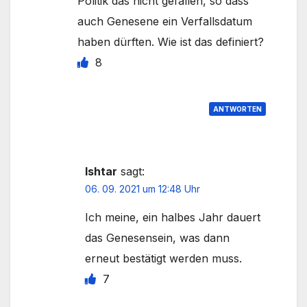
Politik das nicht gefallen, so dass
auch Genesene ein Verfallsdatum
haben dürften. Wie ist das definiert?
8
ANTWORTEN
Ishtar
sagt:
06. 09. 2021 um 12:48 Uhr
Ich meine, ein halbes Jahr dauert
das Genesensein, was dann
erneut bestätigt werden muss.
7