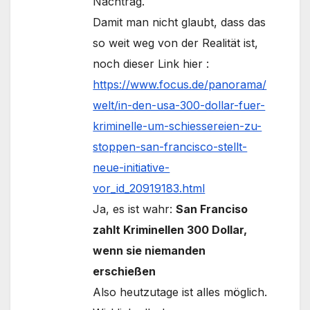
Nachtrag.
Damit man nicht glaubt, dass das
so weit weg von der Realität ist,
noch dieser Link hier :
https://www.focus.de/panorama/
welt/in-den-usa-300-dollar-fuer-
kriminelle-um-schiessereien-zu-
stoppen-san-francisco-stellt-
neue-initiative-
vor_id_20919183.html
Ja, es ist wahr:
San Franciso
zahlt Kriminellen 300 Dollar,
wenn sie niemanden
erschießen
Also heutzutage ist alles möglich.