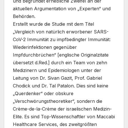
und begründet erhebliche Zweifel an der
aktuellen Argumentation von „Experten“ und
Behörden.
Erstellt wurde die Studie mit dem Titel
„Vergleich von natürlich erworbener SARS-
CoV-2 Immunität zu impfbedingter Immunität:
Wiederinfektionen gegenüber
Impfdurchbrüchen“ [englische Originalzitate
übersetzt d.Red.] durch ein Team von zehn
Medizinern und Epidemiologen unter der
Leitung von Dr. Sivan Gazit, Prof. Gabriel
Chodick und Dr. Tal Patalon. Dies sind keine
„Querdenker“ oder obskure
„Verschwörungstheoretiker“, sondern die
Crème-de-la-Crème der israelischen Medizin-
Elite. Es sind Top-Wissenschaftler von Maccabi
Healthcare Services, des zweitgrößten