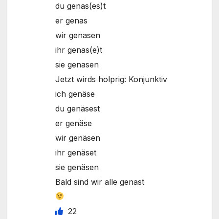
du genas(es)t
er genas
wir genasen
ihr genas(e)t
sie genasen
Jetzt wirds holprig: Konjunktiv
ich genäse
du genäsest
er genäse
wir genäsen
ihr genäset
sie genäsen
Bald sind wir alle genast
22