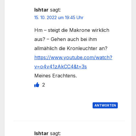
Ishtar
sagt:
15. 10. 2022 um 19:45 Uhr
Hm – steigt die Makrone wirklich
aus? – Gehen auch bei ihm
allmählich die Kronleuchter an?
https://www.youtube.com/watch?
v=o4v41zAkCC4&t=3s
Meines Erachtens.
2
ANTWORTEN
Ishtar
sagt: