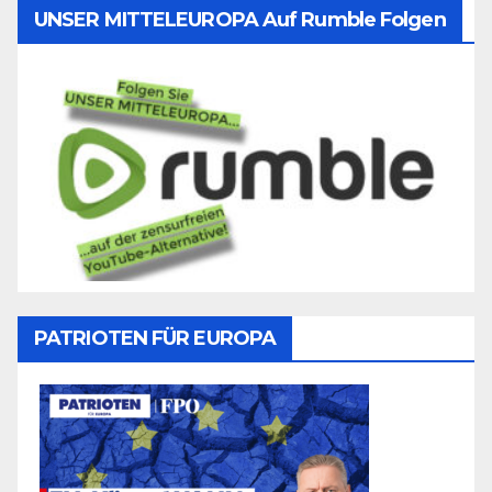
UNSER MITTELEUROPA Auf Rumble Folgen
PATRIOTEN FÜR EUROPA