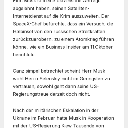
Elon Musk soll eine ukrainische Anfrage
abgelehnt haben, seinen Satelliten-
Internetdienst auf die Krim auszuweiten. Der
SpaceX-Chef befürchte, dass ein Versuch, die
Halbinsel von den russischen Streitkräften
zurückzuerobern, zu einem Atomkrieg führen
könne, wie ein Business Insider am 11.Oktober
berichtete.
Ganz simpel betrachtet scheint Herr Musk
wohl Herrn Selenskiy nicht im Geringsten zu
vertrauen, sowohl geht dann seine US-
Regierungstreue derzeit doch nicht.
Nach der militärischen Eskalation in der
Ukraine im Februar hatte Musk in Kooperation
mit der US-Regierung Kiew Tausende von