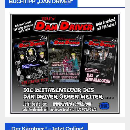
BUCHTIPP „DAN DRIVER“
„Der Kärntner“ – Jetzt Online!