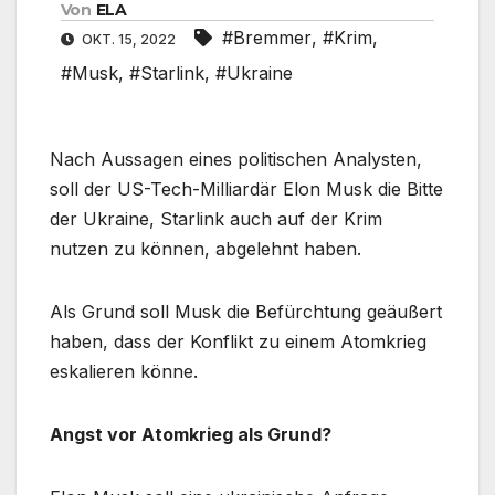
Von
ELA
#Bremmer
,
#Krim
,
OKT. 15, 2022
#Musk
,
#Starlink
,
#Ukraine
Nach Aussagen eines politischen Analysten,
soll der US-Tech-Milliardär Elon Musk die Bitte
der Ukraine, Starlink auch auf der Krim
nutzen zu können, abgelehnt haben.
Als Grund soll Musk die Befürchtung geäußert
haben, dass der Konflikt zu einem Atomkrieg
eskalieren könne.
Angst vor Atomkrieg als Grund?