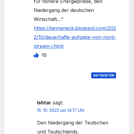
für höhere Energiepreise, den
Niedergang der deutschen
Wirtschaft…“
https://tanneneck.blogspot.com/202
2/10/dauerhafte-aufgabe-von-nord-
stream-i.html
16
ANTWORTEN
Ishtar
sagt:
15. 10. 2022 um 14:17 Uhr
Den Niedergang der Teutschen
und Teutschlands.