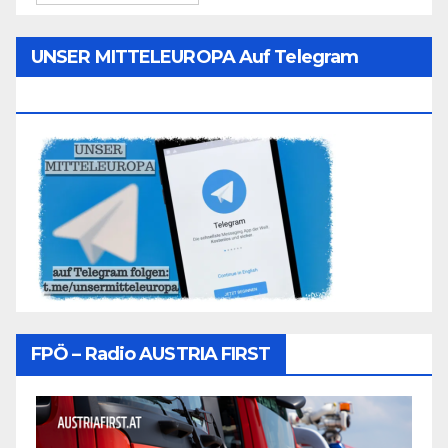
UNSER MITTELEUROPA Auf Telegram
Folgen
FPÖ – Radio AUSTRIA FIRST