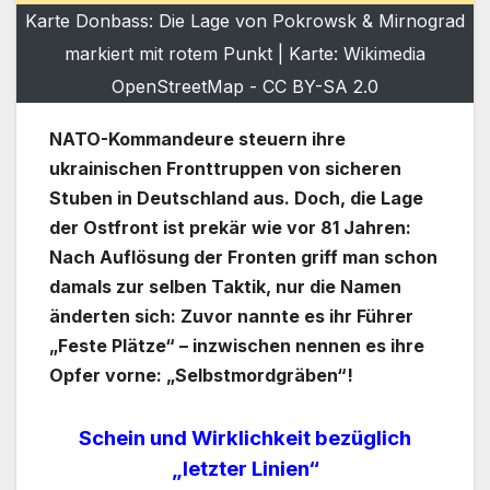
Karte Donbass: Die Lage von Pokrowsk & Mirnograd
markiert mit rotem Punkt | Karte: Wikimedia
OpenStreetMap - CC BY-SA 2.0
NATO-Kommandeure steuern ihre
ukrainischen Fronttruppen von sicheren
Stuben in Deutschland aus. Doch, die Lage
der Ostfront ist prekär wie vor 81 Jahren:
Nach Auflösung der Fronten griff man schon
damals zur selben Taktik, nur die Namen
änderten sich: Zuvor nannte es ihr Führer
„Feste Plätze“ – inzwischen nennen es ihre
Opfer vorne: „Selbstmordgräben“!
Schein und Wirklichkeit bezüglich
„letzter Linien“