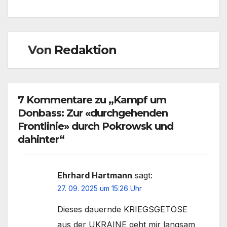
Von
Redaktion
7 Kommentare zu „Kampf um
Donbass: Zur «durchgehenden
Frontlinie» durch Pokrowsk und
dahinter“
Ehrhard Hartmann
sagt:
27. 09. 2025 um 15:26 Uhr
Dieses dauernde KRIEGSGETÖSE
aus der UKRAINE geht mir langsam