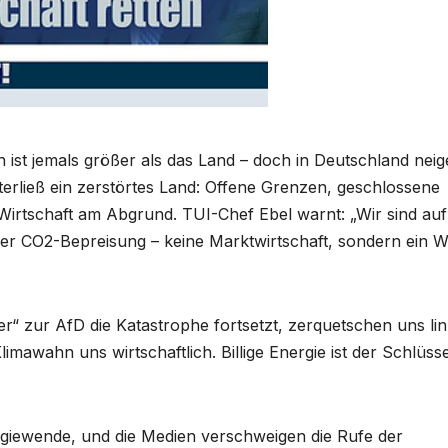
 ist jemals größer als das Land – doch in Deutschland nei
terließ ein zerstörtes Land: Offene Grenzen, geschlossene
 Wirtschaft am Abgrund. TUI-Chef Ebel warnt: „Wir sind auf
der CO2-Bepreisung – keine Marktwirtschaft, sondern ein W
“ zur AfD die Katastrophe fortsetzt, zerquetschen uns li
limawahn uns wirtschaftlich. Billige Energie ist der Schlüss
rgiewende, und die Medien verschweigen die Rufe der