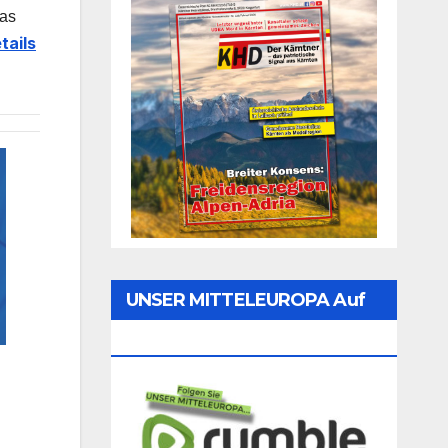
das
tails
UNSER MITTELEUROPA Auf
Rumble Folgen