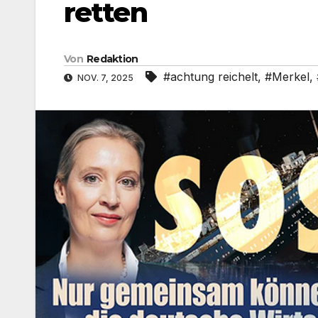
retten
Von
Redaktion
#achtung reichelt
,
#Merkel
,
NOV. 7, 2025