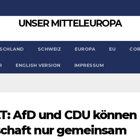
UNSER MITTELEUROPA
SCHLAND
SCHWEIZ
EUROPA
EU
CO
R
ENGLISH VERSION
IMPRESSUM
: AfD und CDU können
schaft nur gemeinsam