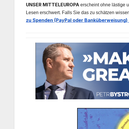
UNSER MITTELEUROPA
erscheint ohne lästige u
Lesen erschwert. Falls Sie das zu schätzen wissen
zu Spenden (PayPal oder Banküberweisung) 