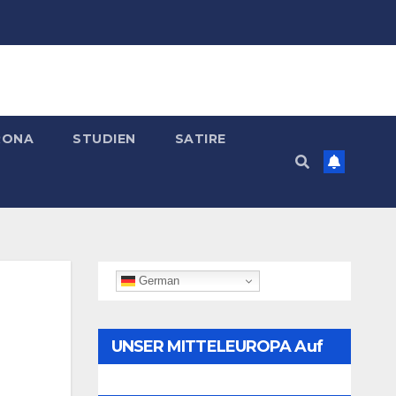
RONA
STUDIEN
SATIRE
German
UNSER MITTELEUROPA Auf
Telegram Folgen