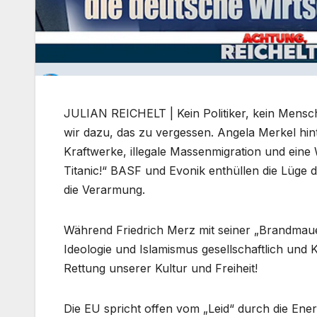
JULIAN REICHELT | Kein Politiker, kein Mensch
wir dazu, das zu vergessen. Angela Merkel hin
Kraftwerke, illegale Massenmigration und eine
Titanic!“ BASF und Evonik enthüllen die Lüge 
die Verarmung.
Während Friedrich Merz mit seiner „Brandmauer
Ideologie und Islamismus gesellschaftlich und K
Rettung unserer Kultur und Freiheit!
Die EU spricht offen vom „Leid“ durch die Ene