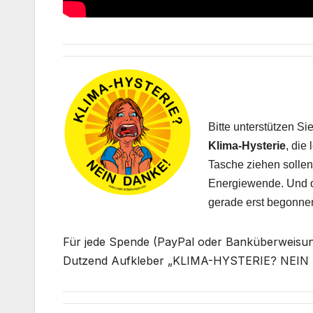
Bitte unterstützen S
Klima-Hysterie
, die
Tasche ziehen sollen,
Energiewende. Und da
gerade erst begonne
Für jede Spende (PayPal oder Banküberweisung
Dutzend Aufkleber „KLIMA-HYSTERIE? NEIN D