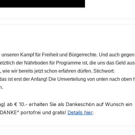
ie unseren Kampf für Freiheit und Bürgerrechte. Und auch gegen
 letztlich der Nährboden für Programme ist, die uns das Geld aus
 wie wir bereits jetzt schon erfahren dürfen. Stichwort:
s ist erst der Anfang! Die Umverteilung von unten nach oben 
n.
) ab € 10.- erhalten Sie als Dankeschön auf Wunsch ein
ANKE“ portofrei und gratis!
Details hier
.