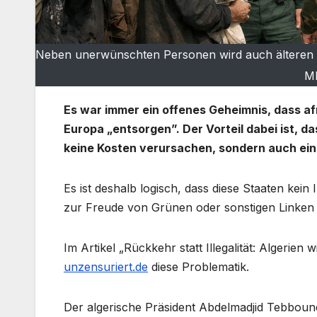
Neben unerwünschten Personen wird auch älteren Lu
M
Es war immer ein offenes Geheimnis, dass af
Europa „entsorgen”. Der Vorteil dabei ist, 
keine Kosten verursachen, sondern auch ein
Es ist deshalb logisch, dass diese Staaten ke
zur Freude von Grünen oder sonstigen Linken 
Im Artikel „Rückkehr statt Illegalität: Algerien
unzensuriert.de
diese Problematik.
Der algerische Präsident Abdelmadjid Tebboune 