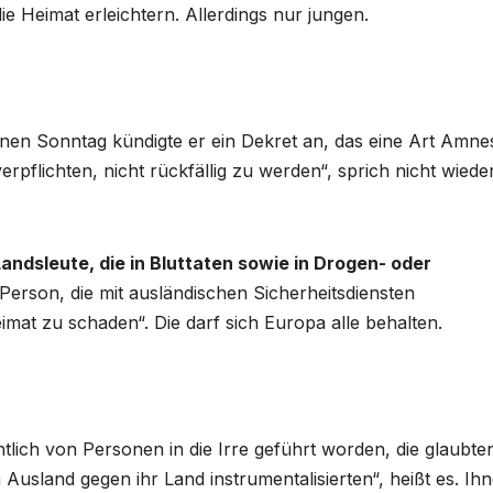
ie Heimat erleichtern. Allerdings nur jungen.
enen Sonntag kündigte er ein Dekret an, das eine Art Amnes
erpflichten, nicht rückfällig zu werden“, sprich nicht wiede
andsleute, die in Bluttaten sowie in Drogen- oder
 Person, die mit ausländischen Sicherheitsdiensten
imat zu schaden“. Die darf sich Europa alle behalten.
tlich von Personen in die Irre geführt worden, die glaubte
Ausland gegen ihr Land instrumentalisierten“, heißt es. Ih