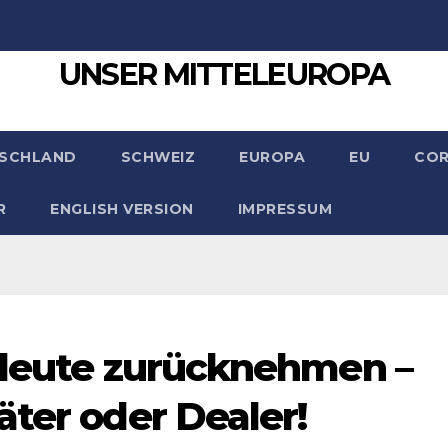
UNSER MITTELEUROPA
SCHLAND
SCHWEIZ
EUROPA
EU
CO
R
ENGLISH VERSION
IMPRESSUM
sleute zurücknehmen –
äter oder Dealer!