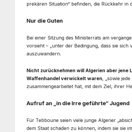
prekären Situation“ befinden, die Rückkehr in d
Nur die Guten
Bei einer Sitzung des Ministerrats am vergang
vorsieht – „unter der Bedingung, dass sie sich v
auszuwandern.
Nicht zurücknehmen will Algerien aber jene L
Waffenhandel verwickelt waren
, „sowie jede
zusammengearbeitet hat, mit dem Ziel, ihrer He
Aufruf an „in die Irre geführte“ Jugend
Für Tebboune seien viele junge Algerier „absich
dem Staat schaden zu können, indem sie sie im 