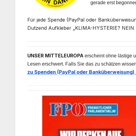
gerade erst begonne
Für jede Spende (PayPal oder Banküberweisung
Dutzend Aufkleber „KLIMA-HYSTERIE? NEIN D
UNSER MITTELEUROPA
erscheint ohne lästige u
Lesen erschwert. Falls Sie das zu schätzen wissen
zu Spenden (PayPal oder Banküberweisung) 