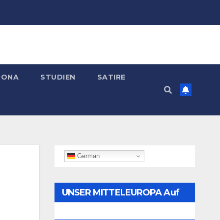
RONA
STUDIEN
SATIRE
German
UNSER MITTELEUROPA Auf
Telegram Folgen