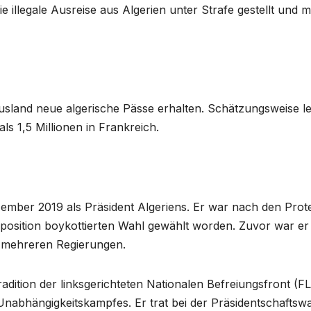
illegale Ausreise aus Algerien unter Strafe gestellt und mi
Ausland neue algerische Pässe erhalten. Schätzungsweise l
ls 1,5 Millionen in Frankreich.
ember 2019 als Präsident Algeriens. Er war nach den Prot
position boykottierten Wahl gewählt worden. Zuvor war er
n mehreren Regierungen.
adition der linksgerichteten Nationalen Befreiungsfront (F
 Unabhängigkeitskampfes. Er trat bei der Präsidentschaftsw