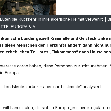
ten die Rückkehr in ihre algerische Heimat verwehrt. | B
ITTELEUROPA & AI
rikanische Länder gezielt Kriminelle und Geisteskranke 
dass diese Menschen den Herkunftsländern dann nicht nu
en erheblichen Teil ihres „Einkommens“ nach Hause se
in Interesse daran haben, diese Personen zurückzunehmen. 
in Europa.
 will Landsleute zurück – aber nur bestimmte“ analysiert
will Landsleuten, die sich in Europa „in einer irregulären 