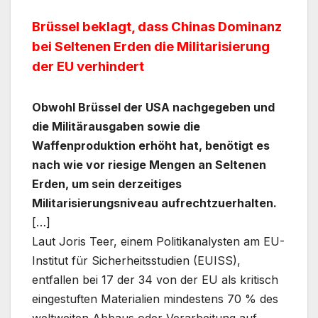
Brüssel beklagt, dass Chinas Dominanz
bei Seltenen Erden die Militarisierung
der EU verhindert
Obwohl Brüssel der USA nachgegeben und
die Militärausgaben sowie die
Waffenproduktion erhöht hat, benötigt es
nach wie vor riesige Mengen an Seltenen
Erden, um sein derzeitiges
Militarisierungsniveau aufrechtzuerhalten.
[…]
Laut Joris Teer, einem Politikanalysten am EU-
Institut für Sicherheitsstudien (EUISS),
entfallen bei 17 der 34 von der EU als kritisch
eingestuften Materialien mindestens 70 % des
weltweiten Abbaus oder Verarbeitung auf