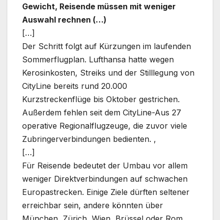
Gewicht, Reisende müssen mit weniger
Auswahl rechnen (…)
[…]
Der Schritt folgt auf Kürzungen im laufenden
Sommerflugplan. Lufthansa hatte wegen
Kerosinkosten, Streiks und der Stilllegung von
CityLine bereits rund 20.000
Kurzstreckenflüge bis Oktober gestrichen.
Außerdem fehlen seit dem CityLine-Aus 27
operative Regionalflugzeuge, die zuvor viele
Zubringerverbindungen bedienten. ‚
[…]
Für Reisende bedeutet der Umbau vor allem
weniger Direktverbindungen auf schwachen
Europastrecken. Einige Ziele dürften seltener
erreichbar sein, andere könnten über
München, Zürich, Wien, Brüssel oder Rom