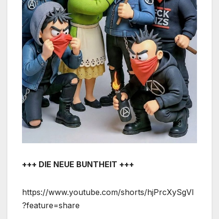
+++ DIE NEUE BUNTHEIT +++
https://www.youtube.com/shorts/hjPrcXySgVI
?feature=share