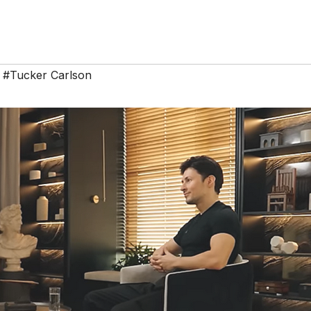
,
#Tucker Carlson