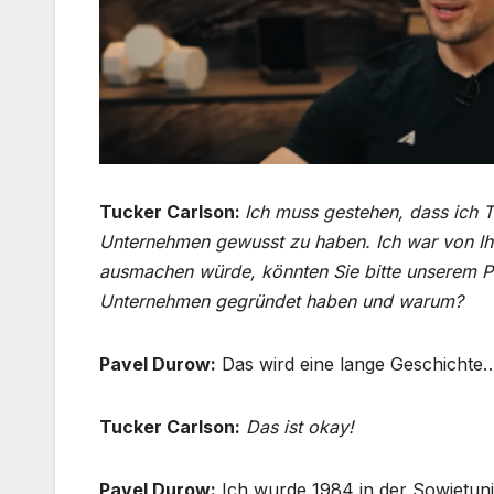
Tucker Carlson:
Ich muss gestehen, dass ich 
Unternehmen gewusst zu haben. Ich war von Ihr
ausmachen würde, könnten Sie bitte unserem P
Unternehmen gegründet haben und warum?
Pavel Durow:
Das wird eine lange Geschichte
Tucker Carlson:
Das ist okay!
Pavel Durow:
Ich wurde 1984 in der Sowjetun