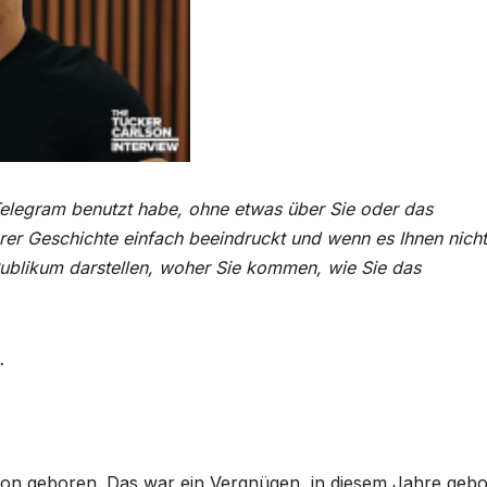
Telegram benutzt habe, ohne etwas über Sie oder das
er Geschichte einfach beeindruckt und wenn es Ihnen nich
ublikum darstellen, woher Sie kommen, wie Sie das
…
ion geboren. Das war ein Vergnügen, in diesem Jahre geb