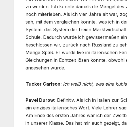
zu werden. Ich konnte damals die Mängel des ze
noch miterleben. Als ich vier Jahre alt war, zog
sah, mit dem vergleichen konnte, was ich in der
System, das System der freien Marktwirtschaft se
Schule. Dadurch wurde ich gewissermaßen ein 
beschlossen wir, zurück nach Russland zu gehen
Menge Spaß. Er wurde live im italienischen Fe
Gleichungen in Echtzeit lösen konnte, obwohl e
angesehen wurde.
Tucker Carlson:
Ich weiß nicht, was eine kubis
Pavel Durow:
Definitiv. Als ich in Italien zur 
ein einziges italienisches Wort. Viele Lehrer sa
Am Ende des ersten Jahres war ich der Zweitb
in unserer Klasse. Das hat mir auch gezeigt, 