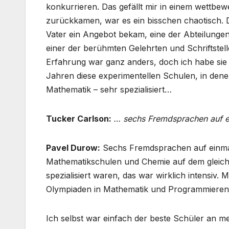
konkurrieren. Das gefällt mir in einem wettbe
zurückkamen, war es ein bisschen chaotisch.
Vater ein Angebot bekam, eine der Abteilungen a
einer der berühmten Gelehrten und Schriftstelle
Erfahrung war ganz anders, doch ich habe sie
Jahren diese experimentellen Schulen, in den
Mathematik – sehr spezialisiert…
Tucker Carlson:
… sechs Fremdsprachen auf e
Pavel Durow:
Sechs Fremdsprachen auf einmal.
Mathematikschulen und Chemie auf dem gleiche
spezialisiert waren, das war wirklich intensiv.
Olympiaden in Mathematik und Programmieren un
Ich selbst war einfach der beste Schüler an me