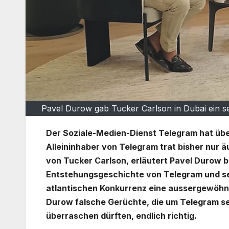
Pavel Durow gab Tucker Carlson in Dubai ein se
Der Soziale-Medien-Dienst Telegram hat übe
Alleininhaber von Telegram trat bisher nur äu
von Tucker Carlson, erläutert Pavel Durow b
Entstehungsgeschichte von Telegram und sei
atlantischen Konkurrenz eine aussergewöhnlic
Durow falsche Gerüchte, die um Telegram se
überraschen dürften, endlich richtig.