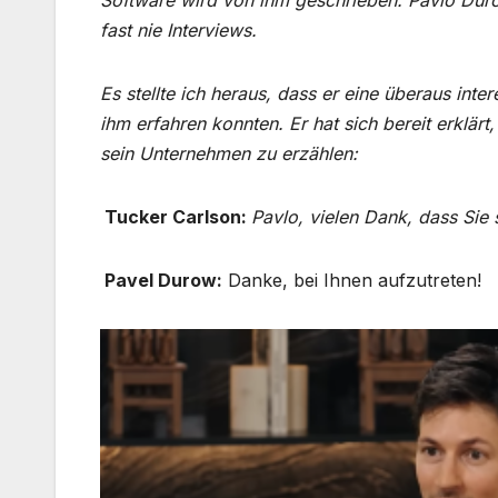
Software wird von ihm geschrieben. Pavlo Dur
fast nie Interviews.
Es stellte ich heraus, dass er eine überaus int
ihm erfahren konnten. Er hat sich bereit erklä
sein Unternehmen zu erzählen:
Tucker Carlson:
Pavlo, vielen Dank, dass Sie s
Pavel Durow:
Danke, bei Ihnen aufzutreten!