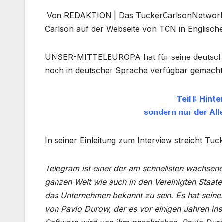
Von REDAKTION | Das TuckerCarlsonNetwork (
Carlson auf der Webseite von TCN in Englische
UNSER-MITTELEUROPA hat für seine deutschspr
noch in deutscher Sprache verfügbar gemacht. E
Teil I: Hint
sondern nur
der Al
In seiner Einleitung zum Interview streicht Tu
Telegram ist einer der am schnellsten wachsen
ganzen Welt wie auch in den Vereinigten Staaten
das Unternehmen bekannt zu sein. Es hat seinen
von Pavlo Durow, der es vor einigen Jahren ins 