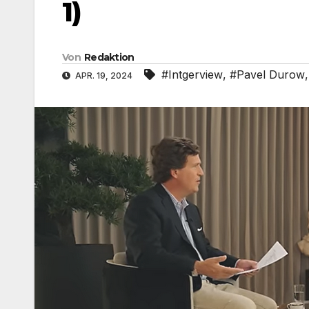
1)
Von
Redaktion
#Intgerview
,
#Pavel Durow
APR. 19, 2024