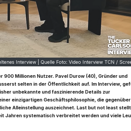
ltenes Interview | Quelle Foto: Video Interview TCN / Scr
r 900 Millionen Nutzer. Pavel Durow (40), Gründer und
sserst selten in der Öffentlichkeit auf. Im Interview, ge
isher unbekannte und faszinierende Details zur
ner einzigartigen Geschäftsphilosophie, die gegenüber
he Alleinstellung auszeichnet. Last but not least stellt
it Jahren systematisch verbreitet werden und viele Le