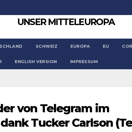
UNSER MITTELEUROPA
SCHLAND
SCHWEIZ
EUROPA
EU
CO
R
ENGLISH VERSION
IMPRESSUM
der von Telegram im
dank Tucker Carlson (Te