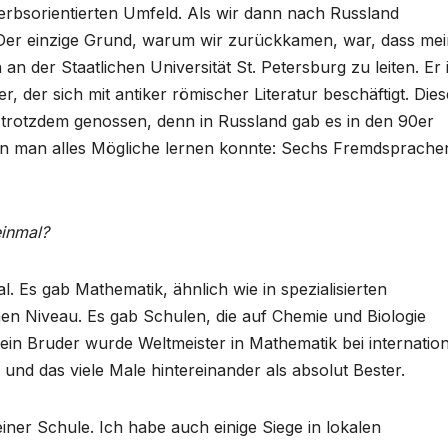
werbsorientierten Umfeld. Als wir dann nach Russland
 Der einzige Grund, warum wir zurückkamen, war, dass mei
n der Staatlichen Universität St. Petersburg zu leiten. Er i
r, der sich mit antiker römischer Literatur beschäftigt. Dies
 trotzdem genossen, denn in Russland gab es in den 90er
en man alles Mögliche lernen konnte: Sechs Fremdsprache
inmal?
 Es gab Mathematik, ähnlich wie in spezialisierten
n Niveau. Es gab Schulen, die auf Chemie und Biologie
 Mein Bruder wurde Weltmeister in Mathematik bei internatio
d das viele Male hintereinander als absolut Bester.
iner Schule. Ich habe auch einige Siege in lokalen