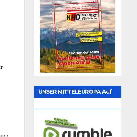
ts
UNSER MITTELEUROPA Auf
Rumble Folgen
oren