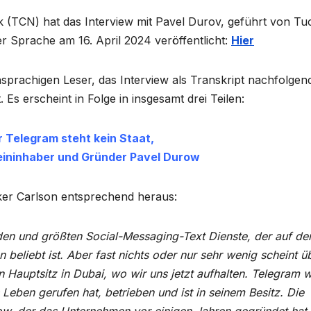
TCN) hat das Interview mit Pavel Durov, geführt von Tu
r Sprache am 16. April 2024 veröffentlicht:
Hier
achigen Leser, das Interview als Transkript nachfolgen
s erscheint in Folge in insgesamt drei Teilen:
er Telegram steht kein Staat,
leininhaber und Gründer Pavel Durow
cker Carlson entsprechend heraus:
den und größten Social-Messaging-Text Dienste, der auf de
 beliebt ist. Aber fast nichts oder nur sehr wenig scheint ü
 Hauptsitz in Dubai, wo wir uns jetzt aufhalten. Telegram w
Leben gerufen hat, betrieben und ist in seinem Besitz. Die