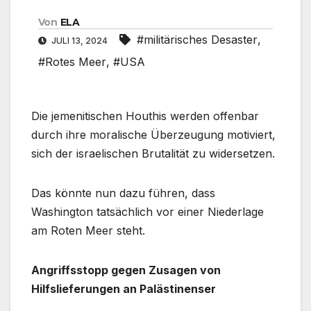
Von
ELA
#militärisches Desaster
,
JULI 13, 2024
#Rotes Meer
,
#USA
Die jemenitischen Houthis werden offenbar
durch ihre moralische Überzeugung motiviert,
sich der israelischen Brutalität zu widersetzen.
Das könnte nun dazu führen, dass
Washington tatsächlich vor einer Niederlage
am Roten Meer steht.
Angriffsstopp gegen Zusagen von
Hilfslieferungen an Palästinenser