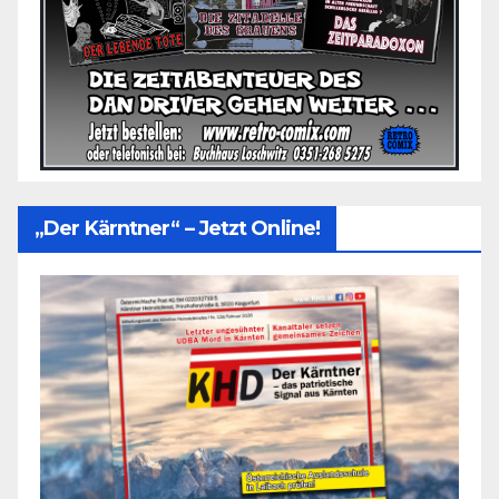
„Der Kärntner“ – Jetzt Online!