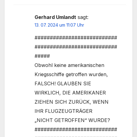
Gerhard Umlandt
sagt:
13. 07. 2024 um 11:07 Uhr
###########################
###########################
#####
Obwohl keine amerikanischen
Kriegsschiffe getroffen wurden,
FALSCH! GLAUBEN SIE
WIRKLICH, DIE AMERIKANER
ZIEHEN SICH ZURÜCK, WENN
IHR FLUGZEUGTRÄGER
„NICHT GETROFFEN“ WURDE?
###########################