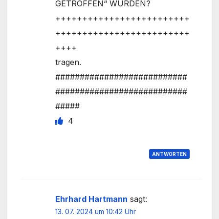
GETROFFEN“ WURDEN?
+++++++++++++++++++++++++
+++++++++++++++++++++++++
++++
tragen.
###########################
###########################
#####
4
ANTWORTEN
Ehrhard Hartmann
sagt:
13. 07. 2024 um 10:42 Uhr