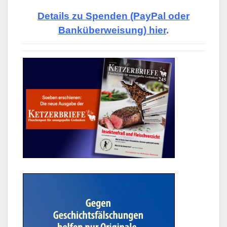
Details zu Spenden (PayPal oder
Banküberweisung) hier
.