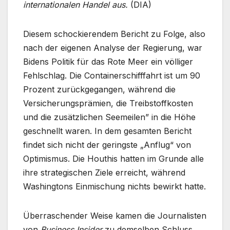
internationalen Handel aus.
(DIA)
Diesem schockierendem Bericht zu Folge, also
nach der eigenen Analyse der Regierung, war
Bidens Politik für das Rote Meer ein völliger
Fehlschlag. Die Containerschifffahrt ist um 90
Prozent zurückgegangen, während die
Versicherungsprämien, die Treibstoffkosten
und die zusätzlichen Seemeilen” in die Höhe
geschnellt waren. In dem gesamten Bericht
findet sich nicht der geringste „Anflug“ von
Optimismus. Die Houthis hatten im Grunde alle
ihre strategischen Ziele erreicht, während
Washingtons Einmischung nichts bewirkt hatte.
Überraschender Weise kamen die Journalisten
von
Business Insider
zu demselben Schluss