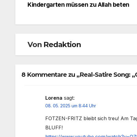
Kindergarten müssen zu Allah beten
Von
Redaktion
8 Kommentare zu „Real-Satire Song: „
Lorena
sagt:
08. 05. 2025 um 8:44 Uhr
FOTZEN-FRITZ bleibt sich treu! Am 
BLUFF!
https://www.youtube.com/watch?v=Q