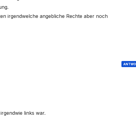
ung.
ten irgendwelche angebliche Rechte aber noch
ANTWO
irgendwie links war.