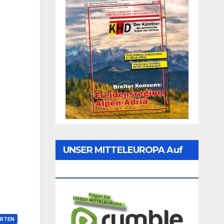
UNSER MITTELEUROPA Auf
Rumble Folgen
RTEN