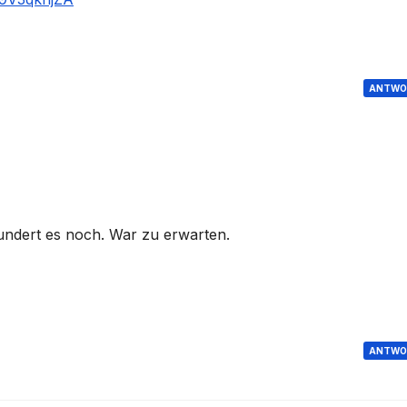
ANTWO
ndert es noch. War zu erwarten.
ANTWO