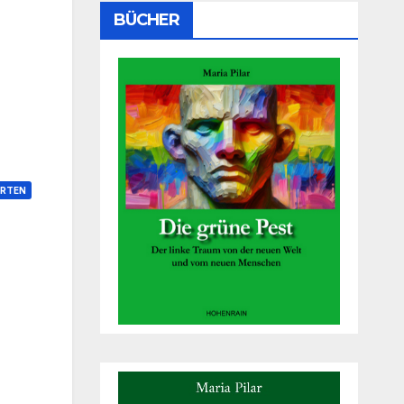
BÜCHER
RTEN