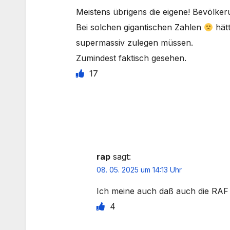
Meistens übrigens die eigene! Bevölker
Bei solchen gigantischen Zahlen
hät
supermassiv zulegen müssen.
Zumindest faktisch gesehen.
17
rap
sagt:
08. 05. 2025 um 14:13 Uhr
Ich meine auch daß auch die RAF 
4