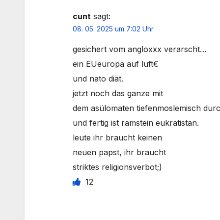
cunt
sagt:
08. 05. 2025 um 7:02 Uhr
gesichert vom angloxxx verarscht…
ein EUeuropa auf luft€
und nato diät.
jetzt noch das ganze mit
dem asülomaten tiefenmoslemisch dur
und fertig ist ramstein eukratistan.
leute ihr braucht keinen
neuen papst, ihr braucht
striktes religionsverbot;)
12