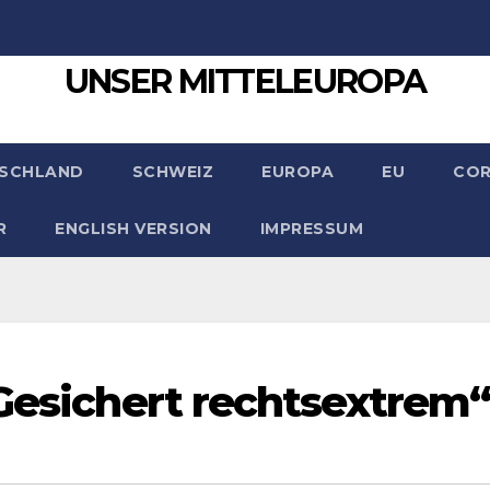
UNSER MITTELEUROPA
SCHLAND
SCHWEIZ
EUROPA
EU
CO
R
ENGLISH VERSION
IMPRESSUM
„Gesichert rechtsextrem