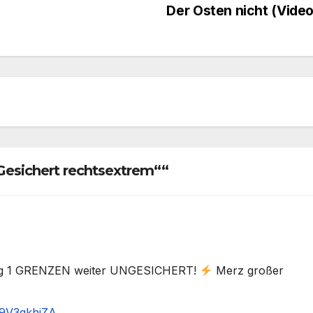
Der Osten nicht (Vide
Gesichert rechtsextrem““
Tag 1 GRENZEN weiter UNGESICHERT!
Merz großer
Z9V3qkhjZA