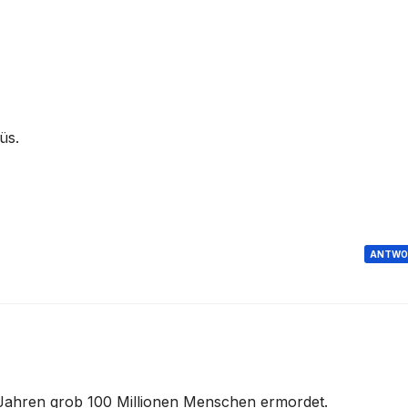
üs.
ANTWO
0 Jahren grob 100 Millionen Menschen ermordet.