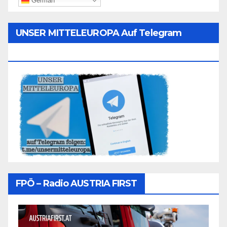
German
UNSER MITTELEUROPA Auf Telegram
Folgen
FPÖ – Radio AUSTRIA FIRST