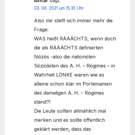
Ishtar
sagt:
03. 06. 2021 um 15:35 Uhr
Also mir stellt sich immer mehr die
Frage:
WAS heißt RÄÄÄCHTS, wenn doch
die als RÄÄÄCHTS definierten
Nözös -also die nationölen
Söziolisten des A. H. – Rögimes – in
Wahrheit LÖNKE waren wie es
alleine schon klar im Porteinamen
des damaligen A. H. – Rögimes
stand?!
Die Leute sollten allmählich mal
merken und es sollte öffentlich
geklärt werden, dass das