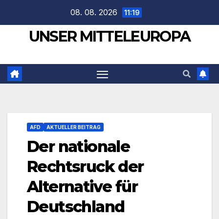
Zum
08. 08. 2026
11:19
Inhalt
UNSER MITTELEUROPA
springen
AFD
AKTUELLER BEITRAG
Der nationale
Rechtsruck der
Alternative für
Deutschland