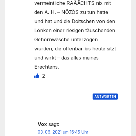
vermeintliche RÄÄÄCHTS nix mit
den A. H. – NÖZÖS zu tun hatte
und hat und die Doitschen von den
Lönken einer riesigen täuschenden
Gehörnwäsche unterzogen
wurden, die offenbar bis heute sitzt
und wirkt – das alles meines
Erachtens.
2
ANTWORTEN
Vox
sagt:
03. 06. 2021 um 16:45 Uhr