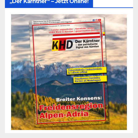
„Der Kärntner“ – Jetzt Online!