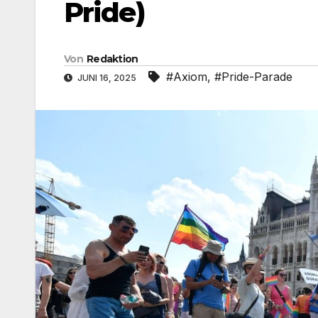
Pride)
Von
Redaktion
#Axiom
,
#Pride-Parade
JUNI 16, 2025