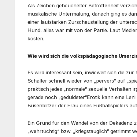
Als Zeichen geheuchelter Betroffenheit verzi
musikalische Untermalung, danach ging es dann
einer lautstarken Zurschaustellung der unters
Hund, alles war mit von der Partie. Laut Medie
kosten.
Wie wird sich die volkspädagogische Umerz
Es wird interessant sein, inwieweit sich die z
Schalter schnell wieder von „pervers“ auf „sp
praktisch jedes „normale“ sexuelle Verhalten i
gerade noch „geduldeter“Erotik kann eine Leni
Busenblitzer der Frau eines Fußballspielers auf
Ein Grund für den Wandel von der Dekadenz zu
„wehrtüchtig“ bzw. „kriegstauglich“ getrimmt we