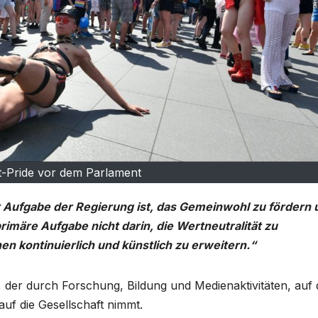
-Pride vor dem Parlament
ift Aufgabe der Regierung ist, das Gemeinwohl zu fördern
imäre Aufgabe nicht darin, die Wertneutralität zu
en kontinuierlich und künstlich zu erweitern.“
, der durch Forschung, Bildung und Medienaktivitäten, auf 
uf die Gesellschaft nimmt.