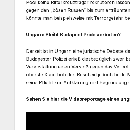
Pool keine Ritterkreuzträger rekrutieren lass
gegen den „bösen Russen“ bis zum erträumten
könnte man beispielsweise mit Terrorgefahr b
Ungarn: Bleibt Budapest Pride verboten?
Derzeit ist in Ungarn eine juristische Debatte d
Budapester Polizei erließ diesbezüglich zwar b
Veranstaltung einen Verstoß gegen das Verbot 
oberste Kurie hob den Bescheid jedoch beide M
seine Pflicht zur Aufklärung und Begründung 
Sehen Sie hier die Videoreportage eines ung