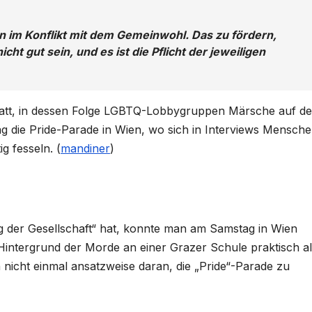
n im Konflikt mit dem Gemeinwohl. Das zu fördern,
t gut sein, und es ist die Pflicht der jeweiligen
 statt, in dessen Folge LGBTQ-Lobbygruppen Märsche auf de
g die Pride-Parade in Wien, wo sich in Interviews Mensch
g fesseln. (
mandiner
)
g der Gesellschaft“ hat, konnte man am Samstag in Wien
intergrund der Morde an einer Grazer Schule praktisch al
nicht einmal ansatzweise daran, die „Pride“-Parade zu