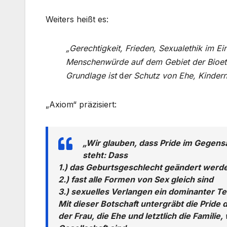
Weiters heißt es:
„Gerechtigkeit, Frieden, Sexualethik im E
Menschenwürde auf dem Gebiet der Bioeth
Grundlage ist
d
er Schutz von Ehe, Kindern
„Axiom“ präzisiert:
„Wir glauben, dass Pride im Gegens
steht: Dass
1.) das Geburtsgeschlecht geändert werd
2.) fast alle Formen von Sex gleich sind
3.) sexuelles Verlangen ein dominanter Teil
Mit dieser Botschaft untergräbt die Pride d
der Frau, die Ehe und letztlich die Famili