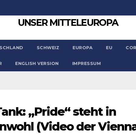
UNSER MITTELEUROPA
SCHLAND
SCHWEIZ
EUROPA
EU
CO
R
ENGLISH VERSION
IMPRESSUM
Tank: „Pride“ steht in
nwohl (Video der Vienn