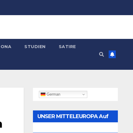
RONA
STUDIEN
SATIRE
German
UNSER MITTELEUROPA Auf
a
Telegram Folgen