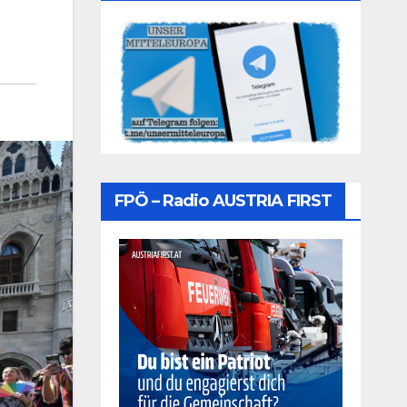
FPÖ – Radio AUSTRIA FIRST