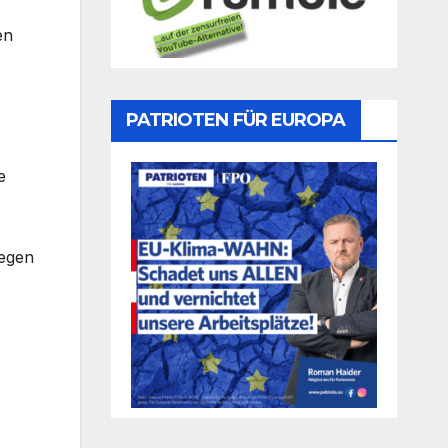
en
PATRIOTEN FÜR EUROPA
e
gegen