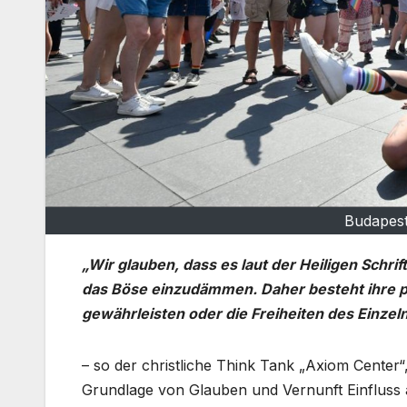
Budapest
„Wir glauben, dass es laut der Heiligen Schr
das Böse einzudämmen. Daher besteht ihre pr
gewährleisten oder die Freiheiten des Einzeln
– so der christliche Think Tank „Axiom Center“
Grundlage von Glauben und Vernunft Einfluss a