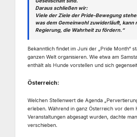
Gesellschaft sind.
Daraus schließen wir:
Viele der Ziele der Pride-Bewegung stehe
was dem Gemeinwohl zuwiderläuft, kann nich
Regierung, die Wahrheit zu fördern.“
Bekanntlich findet im Juni der „Pride Month“
ganzen Welt organisieren. Wie etwa am Samsta
enthält als Hunde vorstellen und sich gegenseiti
Österreich:
Welchen Stellenwert die Agenda „Pervertierun
erleben. Während in ganz Österreich vor dem H
Veranstaltungen abgesagt wurden, dachte man 
verschieben.