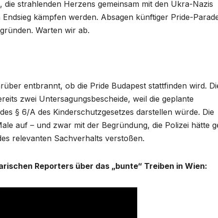
en, die strahlenden Herzens gemeinsam mit den Ukra-Nazis
 Endsieg kämpfen werden. Absagen künftiger Pride-Parad
egründen. Warten wir ab.
arüber entbrannt, ob die Pride Budapest stattfinden wird. Di
ereits zwei Untersagungsbescheide, weil die geplante
des § 6/A des Kinderschutzgesetzes darstellen würde. Die
ale auf – und zwar mit der Begründung, die Polizei hätte 
des relevanten Sachverhalts verstoßen.
arischen Reporters über das „bunte“ Treiben in Wien: