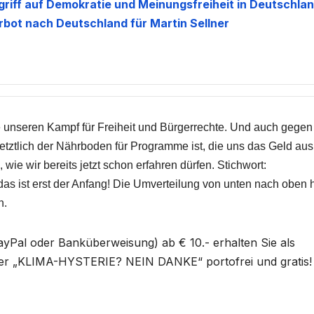
riff auf Demokratie und Meinungsfreiheit in Deutschlan
rbot nach Deutschland für Martin Sellner
ie unseren Kampf für Freiheit und Bürgerrechte. Und auch gegen
 letztlich der Nährboden für Programme ist, die uns das Geld aus
 wie wir bereits jetzt schon erfahren dürfen. Stichwort:
s ist erst der Anfang! Die Umverteilung von unten nach oben 
n.
ayPal oder Banküberweisung) ab € 10.- erhalten Sie als
er „KLIMA-HYSTERIE? NEIN DANKE“ portofrei und gratis!