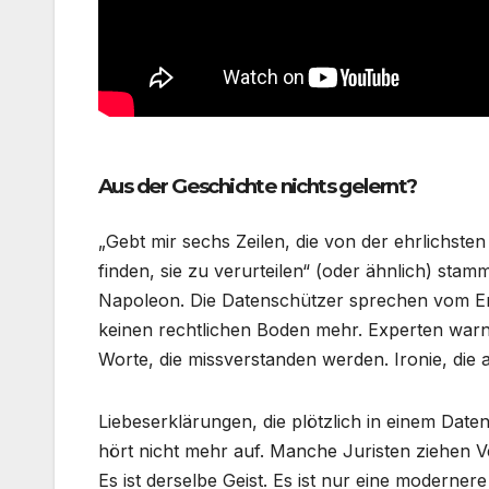
Aus der Geschichte nichts gelernt?
„Gebt mir sechs Zeilen, die von der ehrlichst
finden, sie zu verurteilen“ (oder ähnlich) sta
Napoleon. Die Datenschützer sprechen vom Ende
keinen rechtlichen Boden mehr. Experten warne
Worte, die missverstanden werden. Ironie, die 
Liebeserklärungen, die plötzlich in einem Date
hört nicht mehr auf. Manche Juristen ziehen Ve
Es ist derselbe Geist. Es ist nur eine moderner