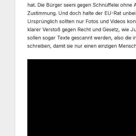
hat. Die Bürger seeni gegen Schnüffelei ohne Anl
Zustimmung. Und doch halte der EU-Rat unbeirrt
Ursprünglich sollten nur Fotos und Videos kont
klarer Verstoß gegen Recht und Gesetz, wie Ju
sollen sogar Texte gescannt werden, also die i
schreiben, damit sie nur einen einzigen Mensc