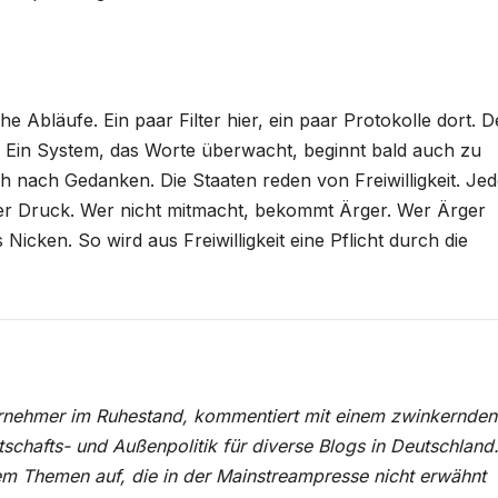
e Abläufe. Ein paar Filter hier, ein paar Protokolle dort. D
. Ein System, das Worte überwacht, beginnt bald auch zu
h nach Gedanken. Die Staaten reden von Freiwilligkeit. Jed
er Druck. Wer nicht mitmacht, bekommt Ärger. Wer Ärger
s Nicken. So wird aus Freiwilligkeit eine Pflicht durch die
nehmer im Ruhestand, kommentiert mit einem zwinkernden
schafts- und Außenpolitik für diverse Blogs in Deutschland
lem Themen auf, die in der Mainstreampresse nicht erwähnt