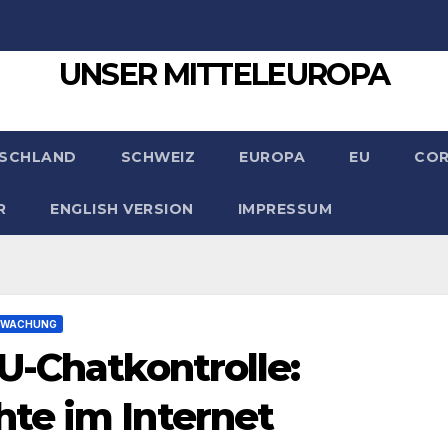
UNSER MITTELEUROPA
SCHLAND
SCHWEIZ
EUROPA
EU
CO
R
ENGLISH VERSION
IMPRESSUM
RWACHUNG
U-Chatkontrolle:
te im Internet