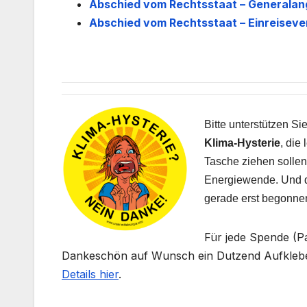
Abschied vom Rechtsstaat – Generalang
Abschied vom Rechtsstaat – Einreiseve
Bitte unterstützen S
Klima-Hysterie
, die
Tasche ziehen sollen,
Energiewende. Und da
gerade erst begonne
Für jede Spende (P
Dankeschön auf Wunsch ein Dutzend Aufkleb
Details hier
.