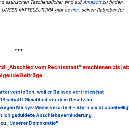
d satirischen Taschenbücher sind auf
Amazon
zu finden.
auf UNSER MITTELEUROPA gibt es
hier
, seinen Ratgeber für
***
nd „Abschied vom Rechtsstaat“ erschienen bis jet
olgende Beiträge
rtei verstoßen, weil er Ballweg vertreten hat
GB schafft Gleichheit vor dem Gesetz ab!
wegen Melnyk-Meme verurteilt – Stern bleibt unbehellig
atlich geduldete Abschiebeverhinderung
 zu „Unserer Demokratie“