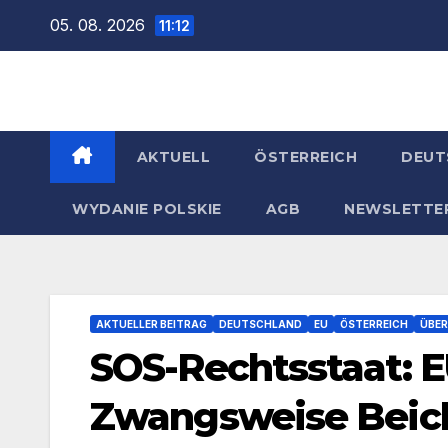
Zum
05. 08. 2026
11:12
Inhalt
springen
AKTUELL
ÖSTERREICH
DEUT
WYDANIE POLSKIE
AGB
NEWSLETTE
AKTUELLER BEITRAG
DEUTSCHLAND
EU
ÖSTERREICH
ÜBE
SOS-Rechtsstaat: E
Zwangsweise Beich