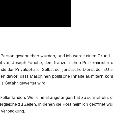
en Person geschrieben wurden, und ich werde einen Grund
mmt von Jo‎seph Fouché, dem französischen Polizeiminister 
 der Privatsphäre. Selbst der juristische Dienst der EU s
n davor, dass Maschinen politische Inhalte ausfiltern kön
als Gefahr gewertet wird.
nkeller landen. Wer einmal angefangen hat zu schnüffeln, d
rgleiche zu Zeiten, in denen die Post heimlich geöffnet wu
e Verpackung.