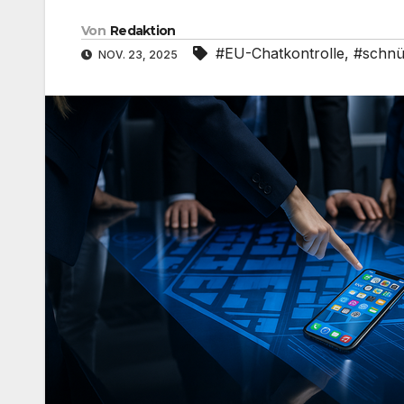
Von
Redaktion
#EU-Chatkontrolle
,
#schnüf
NOV. 23, 2025