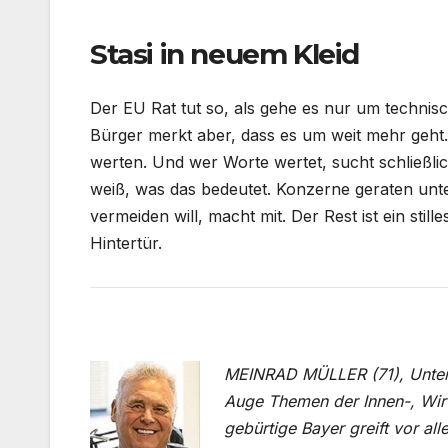
Stasi in neuem Kleid
Der EU Rat tut so, als gehe es nur um technisch
Bürger merkt aber, dass es um weit mehr geht
werten. Und wer Worte wertet, sucht schließlic
weiß, was das bedeutet. Konzerne geraten unt
vermeiden will, macht mit. Der Rest ist ein stille
Hintertür.
MEINRAD MÜLLER (71), Unter
Auge Themen der Innen-, Wirt
gebürtige Bayer greift vor al