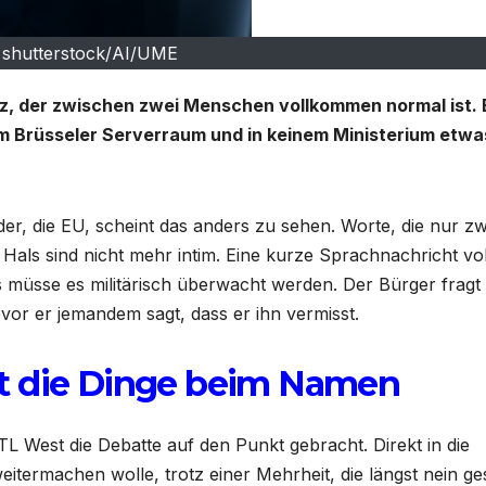
: shutterstock/AI/UME
atz, der zwischen zwei Menschen vollkommen normal ist. 
em Brüsseler Serverraum und in keinem Ministerium etwa
 die EU, scheint das anders zu sehen. Worte, die nur zw
Hals sind nicht mehr intim. Eine kurze Sprachnachricht vol
 als müsse es militärisch überwacht werden. Der Bürger fragt
evor er jemandem sagt, dass er ihn vermisst.
t die Dinge beim Namen
L West die Debatte auf den Punkt gebracht. Direkt in die
itermachen wolle, trotz einer Mehrheit, die längst nein ge