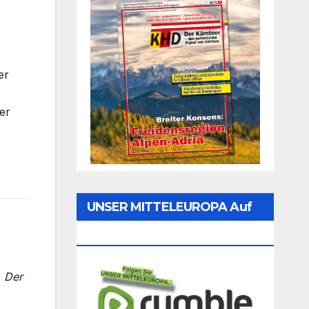
er
er
UNSER MITTELEUROPA Auf
Rumble Folgen
. Der