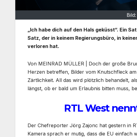
Bild
„Ich habe dich auf den Hals geküsst“. Ein S
Satz, der in keinem Regierungsbüro, in kein
verloren hat.
Von MEINRAD MÜLLER | Doch der große Bruder,
Herzen betreffen, Bilder vom Knutschfleck am 
Zärtlichkeit. All das wird plötzlich behandelt,
längst, ob er bald um Erlaubnis bitten muss, b
RTL West nenn
Der Chefreporter Jörg Zajonc hat gestern in RT
Kamera sprach er mutig, dass die EU einfach we