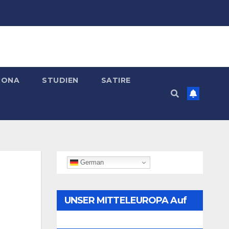
RONA
STUDIEN
SATIRE
German
UNSER MITTELEUROPA Auf
Telegram Folgen