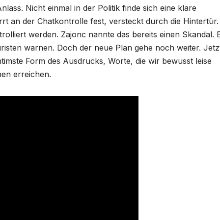
ass. Nicht einmal in der Politik finde sich eine klare
 an der Chatkontrolle fest, versteckt durch die Hintertür.
rolliert werden. Zajonc nannte das bereits einen Skandal. 
risten warnen. Doch der neue Plan gehe noch weiter. Jetz
ntimste Form des Ausdrucks, Worte, die wir bewusst leise
hen erreichen.