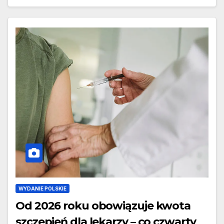
WYDANIE POLSKIE
Od 2026 roku obowiązuje kwota
szczepień dla lekarzy – co czwarty