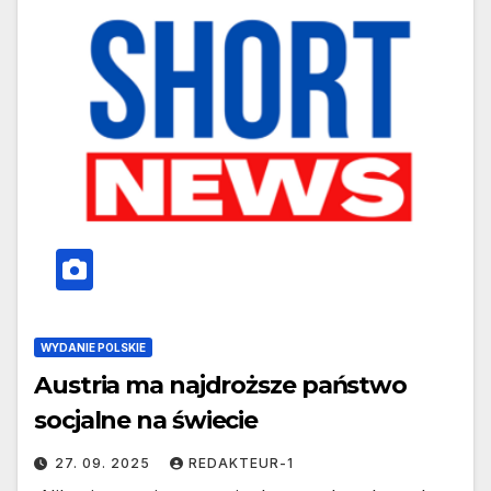
WYDANIE POLSKIE
Austria ma najdroższe państwo
socjalne na świecie
27. 09. 2025
REDAKTEUR-1