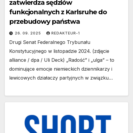
zatwierdza sędziów
funkcjonalnych z Karlsruhe do
przebudowy państwa
26. 09. 2025
REDAKTEUR-1
Drugi Senat Federalnego Trybunału
Konstytucyjnego w listopadzie 2024. (zdjęcie
alliance / dpa / Uli Deck) „Radość” i „ulga” – to
dominujące emocje niemieckich dziennikarzy i
lewicowych działaczy partyjnych w związku…