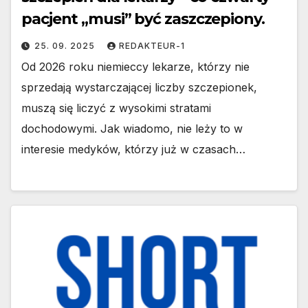
pacjent „musi” być zaszczepiony.
25. 09. 2025
REDAKTEUR-1
Od 2026 roku niemieccy lekarze, którzy nie
sprzedają wystarczającej liczby szczepionek,
muszą się liczyć z wysokimi stratami
dochodowymi. Jak wiadomo, nie leży to w
interesie medyków, którzy już w czasach…