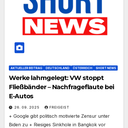
AKTUELLER BEITRAG
DEUTSCHLAND
ÖSTERREICH
SHORT NEWS
Werke lahmgelegt: VW stoppt
Fließbänder – Nachfrageflaute bei
E-Autos
26. 09. 2025
FREIGEIST
+ Google gibt politisch motivierte Zensur unter
Biden zu + Riesiges Sinkhole in Bangkok vor