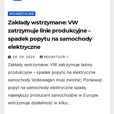
WYDANIE POLSKIE
Zakłady wstrzymane: VW
zatrzymuje linie produkcyjne –
spadek popytu na samochody
elektryczne
26. 09. 2025
REDAKTEUR-1
Zakłady wstrzymane: VW zatrzymuje taśmy
produkcyjne – spadek popytu na elektryczne
samochody Volkswagen musi zwolnić: Ponieważ
popyt na samochody elektryczne spada,
największy producent samochodów w Europie
wstrzymuje działalność w kilku…