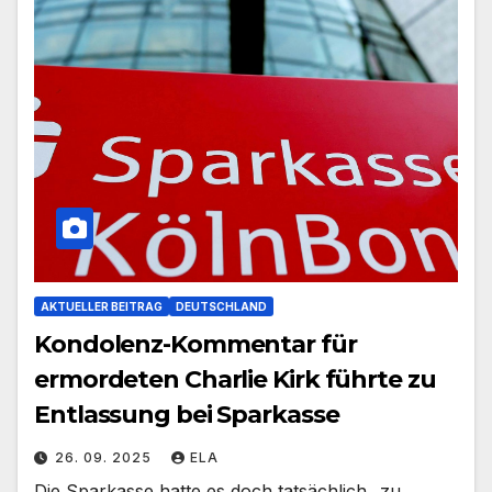
AKTUELLER BEITRAG
DEUTSCHLAND
Kondolenz-Kommentar für
ermordeten Charlie Kirk führte zu
Entlassung bei Sparkasse
26. 09. 2025
ELA
Die Sparkasse hatte es doch tatsächlich „zu