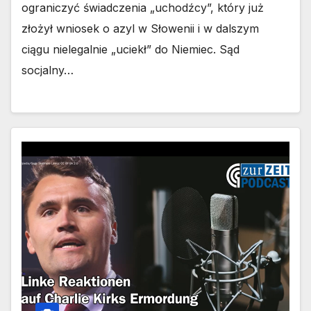
ograniczyć świadczenia „uchodźcy”, który już
złożył wniosek o azyl w Słowenii i w dalszym
ciągu nielegalnie „uciekł” do Niemiec. Sąd
socjalny…