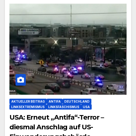
AKTUELLER BEITRAG
ANTIFA
DEUTSCHLAND
LINKSEXTREMISMUS
LINKSFASCHISMUS
USA
USA: Erneut „Antifa“-Terror –
diesmal Anschlag auf US-