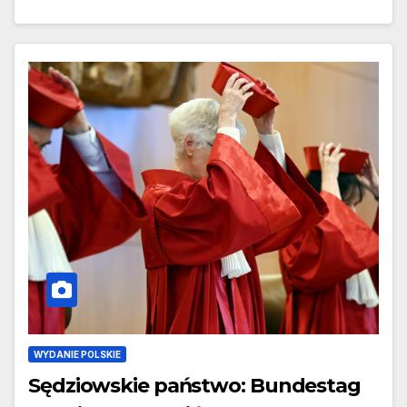
WYDANIE POLSKIE
Sędziowskie państwo: Bundestag