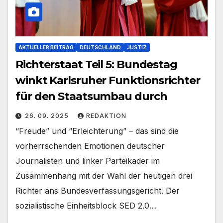
AKTUELLER BEITRAG
DEUTSCHLAND
JUSTIZ
Richterstaat Teil 5: Bundestag
winkt Karlsruher Funktionsrichter
für den Staatsumbau durch
26. 09. 2025
REDAKTION
“Freude” und “Erleichterung” – das sind die
vorherrschenden Emotionen deutscher
Journalisten und linker Parteikader im
Zusammenhang mit der Wahl der heutigen drei
Richter ans Bundesverfassungsgericht. Der
sozialistische Einheitsblock SED 2.0…