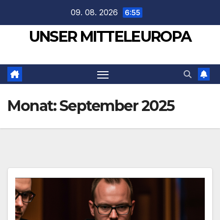
Zum
09. 08. 2026
6:55
Inhalt
UNSER MITTELEUROPA
springen
Monat:
September 2025