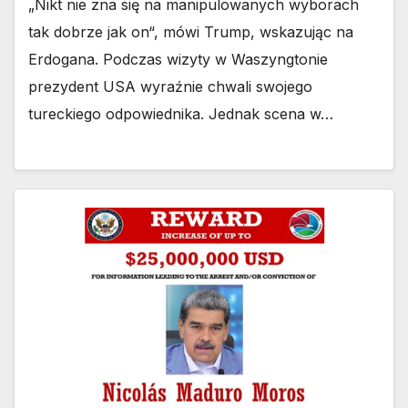
„Nikt nie zna się na manipulowanych wyborach
tak dobrze jak on“, mówi Trump, wskazując na
Erdogana. Podczas wizyty w Waszyngtonie
prezydent USA wyraźnie chwali swojego
tureckiego odpowiednika. Jednak scena w…