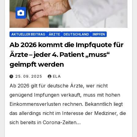
AKTUELLER BEITRAG
ÄRZTE
DEUTSCHLAND
IMPFEN
Ab 2026 kommt die Impfquote für
Ärzte – jeder 4. Patient „muss“
geimpft werden
25. 09. 2025
ELA
Ab 2026 gilt für deutsche Ärzte, wer nicht
genügend Impfungen verkauft, muss mit hohen
Einkommensverlusten rechnen. Bekanntlich liegt
das allerdings nicht im Interesse der Mediziner, die
sich bereits in Corona-Zeiten…